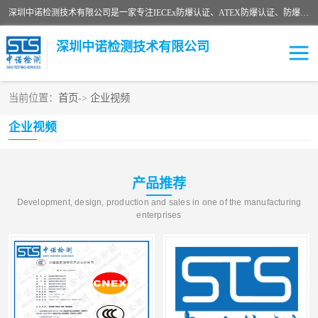
深圳中诺检测技术有限公司是一家专注IECEx防爆认证、ATEX防爆认证、防爆电气检测、防爆合格证、煤安认证等代理机构，可为客户提供从防爆设计、认证、现场检查、工程施工改造、培训等一站式服务。
深圳中诺检测技术有限公司
当前位置：
首页
->
企业视频
ATEX防爆认证
国内防爆认证
企业视频
防爆3C认证
现场防爆检测
产品推荐
防爆工程
煤安矿安
Development, design, production and sales in one of the manufacturing
enterprises
IECEx防爆认证
防爆设计
防爆资质证书
各国防爆认证
防爆培训
SIL认证