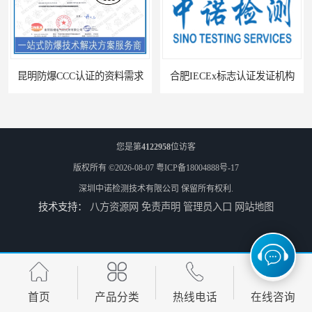
防爆电气检测机构
防爆合格证代理机构
防爆认证代理机构
煤安认证机构
昆明防爆CCC认证的资料需求
合肥IECEx标志认证发证机构
您是第
4122958
位访客
版权所有 ©2026-08-07
粤ICP备18004888号-17
深圳中诺检测技术有限公司
保留所有权利.
技术支持：
八方资源网
免责声明
管理员入口
网站地图
海口防爆电器设备维修资质办理周期
西宁防爆电器设备维修资质办理流程
首页
产品分类
热线电话
在线咨询