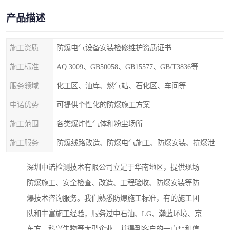
产品描述
施工资质
防爆电气设备安装检修维护资质证书
施工标准
AQ 3009、GB50058、GB15577、GB/T3836等
服务领域
化工区、油库、燃气站、石化区、车间等
中诺优势
可提供个性化的防爆施工方案
施工范围
各类爆炸性气体和粉尘场所
施工服务
防爆线路改造、防爆电气施工、防爆安装、抗爆泄爆等
深圳中诺检测技术有限公司立足于华南地区，提供现场
防爆施工、安全检查、改造、工程验收、防爆安装等防
爆技术咨询服务。我们熟悉防爆施工标准，有的施工团
队和丰富施工经验，服务过中石油、LG、瀚蓝环境、京
东方、科兴生物等大型企业，并得到客户的一直**和信