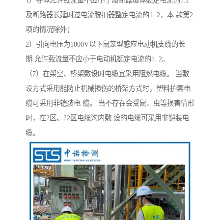
1）导体允许载流量不应小于熔断器熔体额定电流的1.2
及断路器长延时过电流脱扣器整定电流的1. 2，本 款第2
项的情况除外；
2）引向电压为1000V以下鼠笼型感应电动机支线的长
期 允许载流量不应小于电动机额定电流的1. 2。
（7）在架空、桥架敷设时电缆宜采用阻燃电缆。 当敷
设方式采用能防止机械损伤的桥架方式时，塑料护套电
缆可采用非铠装电 缆。 当不存在会受鼠、虫等损害情形
时，在2区、22区电缆沟内敷 设的电缆可采用非铠装电
缆。