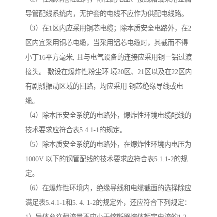
导管配线系统内，无护套的电线不应作为供配电线路。
（3）在1区内应采用铜芯电缆；除本质安全电路外，在2
区内宜采用铜芯电缆，当采用铝芯电缆时，其截而不得
小丁16平方毫米, 且与电气设备的连接应采用铜－铝过渡
接头。 敷设在爆炸性粉尘环 境20区、21区以及在22区内
有剧烈振动区域的回路，均应采用 铜芯绝缘导线或电
缆。
（4）除本压安全系统的电路外，爆炸性环境电缆配线的
技术要求应符合表5.4.1-1的规定。
（5）除本质安全系统的电路外，在爆炸性环境内电压为
1000V 以下的钢管配线的技术要求应符合表5.1.1-2的规
定。
（6）在爆炸性环境内，绝缘导线和电缆截面的选择除应
满足表5.4.1-1和5. 4. 1-2的规定外，还应符合下列规定：