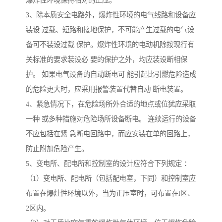
爆炸性环境保持相对的正压。
3、除本质安全电路外，爆炸性环境的电气线路和设备应
装设 过载、短路和接地保护，不可能产生过载的电气设
备可不装设过载 保护。爆炸性环境的电动机除按现行有
关标准的要求装设必 要的保护之外，均应装设断相保
护。 如果电气设备的自动断电可 能引起比引燃危险造成
的危险更大时，应采用报警装置代替自动 断电装置。
4、紧急情况下，在危险场所外合适的地点或位犹应采取
一种 或多种措施对危险场所设备断电。 连续运行的设备
不应包括在紧 急断电回路中，而应安装在单的回路上，
防止附加危险产生。
5、变电所、配电所和控制室的设计应符合下列规定 ：
（1）变电所、配电所（包括配电室，下同）和控制室应
布置在爆灶性环境以外，当为正压室时，可布置在l区、
2区内。