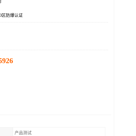
市
0区防爆认证
5926
产品测试