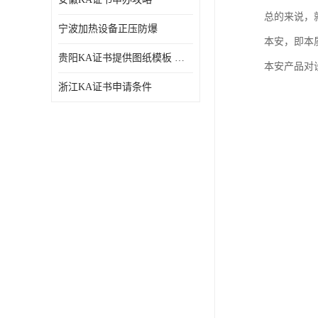
总的来说，
宁波加热设备正压防爆
本安，即本
贵阳KA证书提供图纸模板 深圳中诺检测
本安产品对
浙江KA证书申请条件