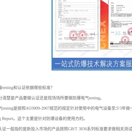
testing和认证依据哪些标准？
清楚是产品要做认证还是现场场所要做防爆电气testing。
esting是按照AO3009-2007规范的规定针对使用中的电气设备至少3年做一次
ing Report。这个主要是针对防爆设备的使用方的。
ing 认证一般指的是新投入市场的产品按照GB/T 3836系列标准要求做相关测