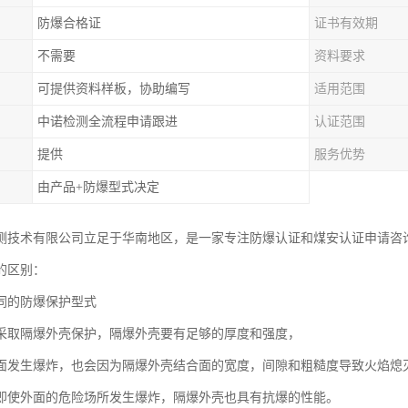
防爆合格证
证书有效期
不需要
资料要求
可提供资料样板，协助编写
适用范围
中诺检测全流程申请跟进
认证范围
提供
服务优势
由产品+防爆型式决定
测技术有限公司立足于华南地区，是一家专注防爆认证和煤安认证申请咨
的区别：
同的防爆保护型式
采取隔爆外壳保护，隔爆外壳要有足够的厚度和强度，
面发生爆炸，也会因为隔爆外壳结合面的宽度，间隙和粗糙度导致火焰熄
即使外面的危险场所发生爆炸，隔爆外壳也具有抗爆的性能。