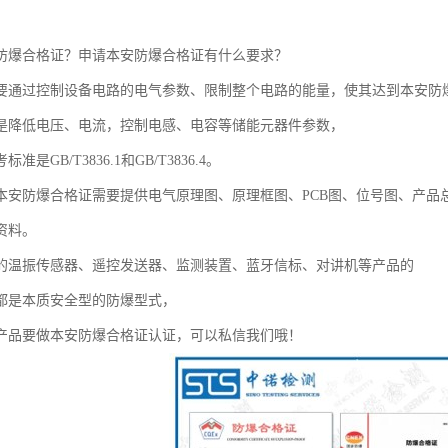
防爆合格证？申请本安防爆合格证有什么要求？
要通过控制设备电路的电气参数、限制整个电路的能量，使其达到本安防
是降低电压、电流，控制电感、电容等储能元器件参数，
准是GB/T3836.1和GB/T3836.4。
本安防爆合格证需要提供电气原理图、原理框图、PCB图、位号图、产品
资料。
的温振传感器、遥控发送器、监测装置、蓝牙信标、对讲机等产品的
都是本质安全型的防爆型式，
产品要做本安防爆合格证认证，可以私信我们哦！