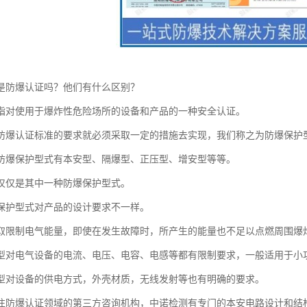
是防爆认证吗？他们有什么区别？
指对使用于爆炸性危险场所的设备和产品的一种安全认证。
防爆认证标准的要求就必须采取一定的措施去实现，我们称之为防爆保护
防爆保护型式有本安型、隔爆型、正压型、增安型等等。
仅仅是其中一种防爆保护型式。
保护型式对产品的设计要求不一样。
取限制电气能量，即使在发生故障时，所产生的能量也不足以点燃周围爆
型对电气设备的电流、电压、电容、电感等都有限制要求，一般适用于小
型对设备的供电方式，外壳材质，无线发射等也有明确的要求。
注防爆认证领域的第三方咨询机构，中诺检测有专门的本安电路设计和结