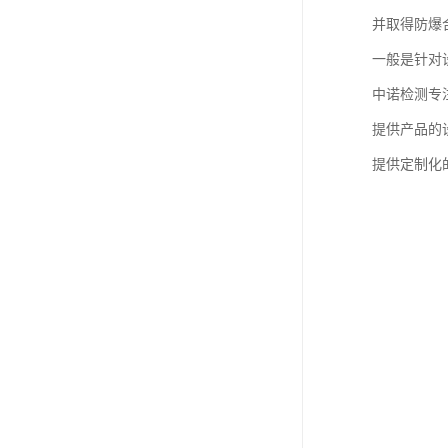
并取得防爆
一般是针对
中诺检测专注
提供产品的设
提供定制化