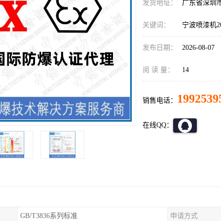
发货地址：
广东省深圳
关键词：
宁波喷漆机2
发布日期：
2026-08-07
阅 读 量：
14
1992539
销售电话：
在线QQ：
GB/T3836系列标准
申请方式