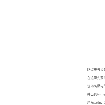
防爆电气设备
在这里先要分
现场防爆电气t
并出具test
产品test