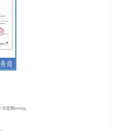
定期testing，
试，