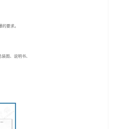
爆的要求。
总装图、说明书、