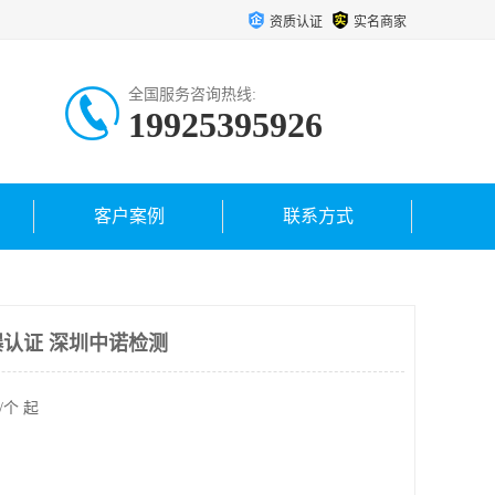
资质认证
实名商家
全国服务咨询热线:
19925395926
客户案例
联系方式
爆认证 深圳中诺检测
/个 起