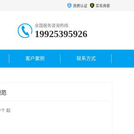
资质认证
实名商家
全国服务咨询热线:
19925395926
客户案例
联系方式
规范
/个 起