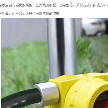
原理主要有催化燃烧型、红外线吸收型、热导型等。采样方式有扩散式和
等组成，用于监测环境中可燃气体的浓度