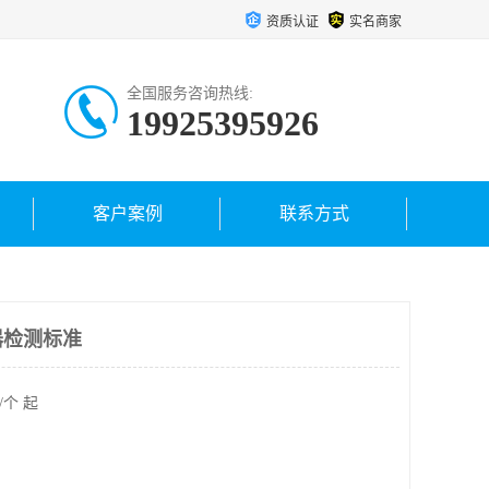
资质认证
实名商家
全国服务咨询热线:
19925395926
客户案例
联系方式
器检测标准
/个 起