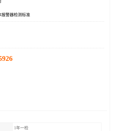
市
体报警器检测标准
5926
1年一检