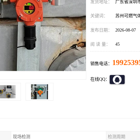
发货地址：
广东省深圳
关键词：
苏州可燃气
发布日期：
2026-08-07
阅 读 量：
45
1992539
销售电话：
在线QQ：
现场检测
检测周期