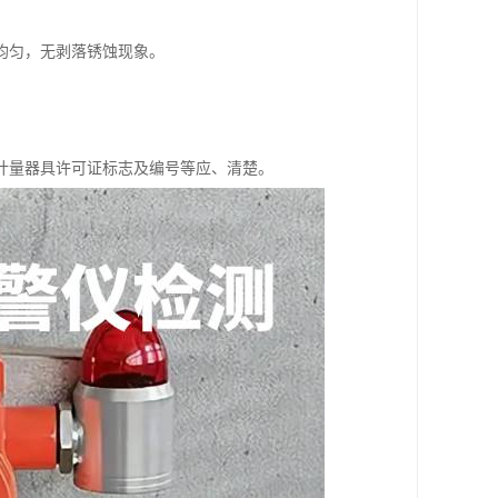
均匀，无剥落锈蚀现象。
计量器具许可证标志及编号等应、清楚。