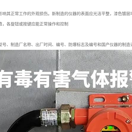
影响其正常工作的外观损伤。新制造的仪器的表面应光洁平整，漆色镀层
靠，各旋钮或按键应能正常操作和控制
型号、制造厂名称、出厂时间、编号、防爆标志及编号和国产仪器的制造