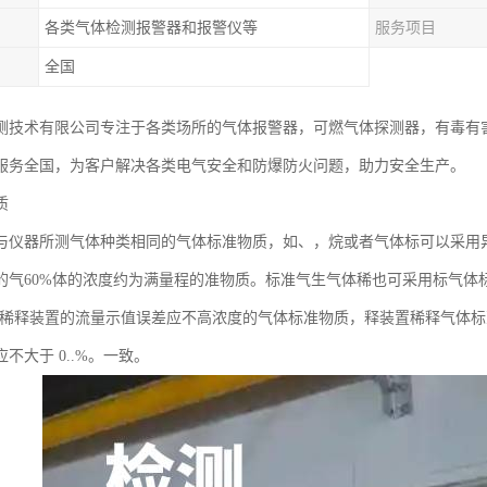
各类气体检测报警器和报警仪等
服务项目
全国
测技术有限公司专注于各类场所的气体报警器，可燃气体探测器，有毒有
服务全国，为客户解决各类电气安全和防爆防火问题，助力安全生产。
质
与仪器所测气体种类相同的气体标准物质，如、，烷或者气体标可以采用
的气60%体的浓度约为满量程的准物质。标准气生气体稀也可采用标气体标
性稀释装置的流量示值误差应不高浓度的气体标准物质，释装置稀释气体
不大于 0..%。一致。