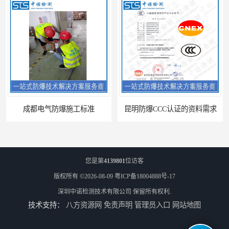
成都电气防爆施工标准
昆明防爆CCC认证的资料需求
您是第
4139801
位访客
版权所有 ©2026-08-09
粤ICP备18004888号-17
深圳中诺检测技术有限公司
保留所有权利.
技术支持：
八方资源网
免责声明
管理员入口
网站地图