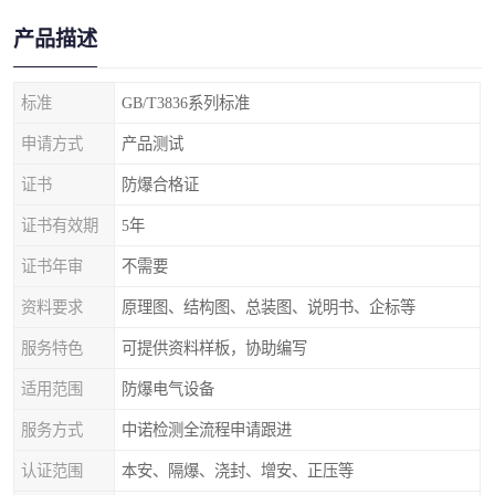
产品描述
标准
GB/T3836系列标准
申请方式
产品测试
证书
防爆合格证
证书有效期
5年
证书年审
不需要
资料要求
原理图、结构图、总装图、说明书、企标等
服务特色
可提供资料样板，协助编写
适用范围
防爆电气设备
服务方式
中诺检测全流程申请跟进
认证范围
本安、隔爆、浇封、增安、正压等