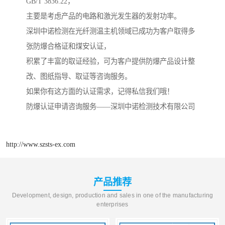
GB/T 3836.22，
主要是考虑产品的电路和激光发生器的发射功率。
深圳中诺检测在光纤测温主机领域已成功为客户取得多
张防爆合格证和煤安认证，
积累了丰富的取证经验，可为客户提供防爆产品设计整
改、图纸指导、取证等咨询服务。
如果你有这方面的认证需求，记得私信我们哦！
防爆认证申请咨询服务——深圳中诺检测技术有限公司
http://www.szsts-ex.com
产品推荐
Development, design, production and sales in one of the manufacturing
enterprises