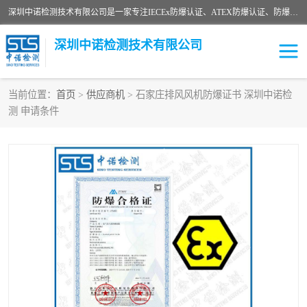
深圳中诺检测技术有限公司是一家专注IECEx防爆认证、ATEX防爆认证、防爆电气检测、防爆合格证、煤安认证等代理机构，可为客户提供从防爆设计、认证、现场检查、工程施工改造、培训等一站式服务。
深圳中诺检测技术有限公司
当前位置：
首页
>
供应商机
> 石家庄排风风机防爆证书 深圳中诺检
测 申请条件
ATEX防爆认证
国内防爆认证
防爆3C认证
现场防爆检测
防爆工程
煤安矿安
IECEx防爆认证
防爆设计
防爆资质证书
各国防爆认证
防爆培训
SIL认证