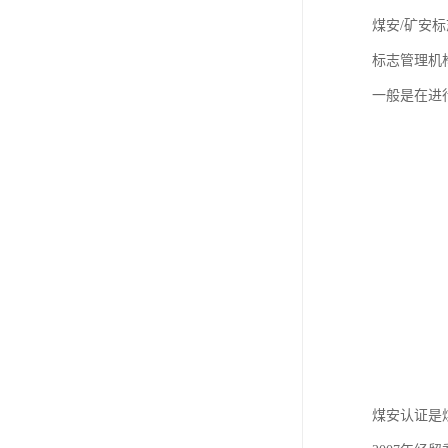
煤安/矿安
标志管理机
一般是在进
煤安认证是