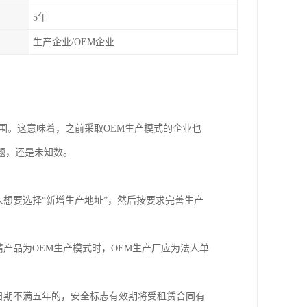
5年
生产企业/OEM企业
围。这意味着，之前采取OEM生产模式的企业也
题，还是未知数。
人想要选择“新增生产地址”，然后按要求完善生产
产品为OEM生产模式时，OEM生产厂应为法人单
日期不满五年的，安全标志有效期将受租赁合同有