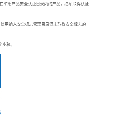
是在矿用产品安全认证目录内的产品，必须取得认证
购和使用纳入安全标志管理目录但未取得安全标志的
个步骤。