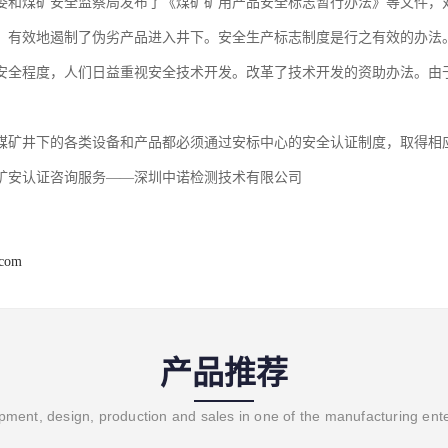
经贸委和煤矿安全监察局发布了《煤矿矿用产品安全标志暂行办法》等文件
，有效地遏制了伪劣产品进入井下。安全生产标志制度是行之有效的办法
安全程度，人们日益重视安全技术开发。改革了技术开发的资助办法。由
煤矿井下的各类设备和产品都必须通过安标中心的安全认证制度，取得相
矿安认证咨询服务——深圳中诺检测技术有限公司
.com
产品推荐
ment, design, production and sales in one of the manufacturing ent