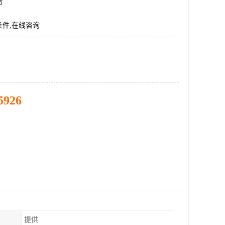
市
件,在线咨询
5926
提供