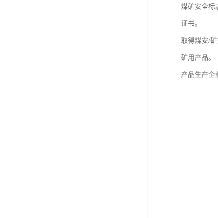
煤矿安全标
证书。
取得煤安/
矿用产品。
产品生产企