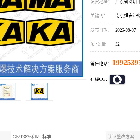
发货地址：
广东省深圳
关键词：
南京煤安证条
发布日期：
2026-08-07
阅 读 量：
32
1992539
销售电话：
在线QQ：
GB/T3836和MT标准
认证整改方案