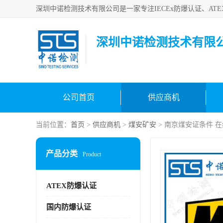
深圳中诺检测技术有限
公司首页
供应商机
当前位置：
首页
>
供应商机
>
煤安矿安
> 南京煤安证条件 
产品分类
Product
ATEX防爆认证
国内防爆认证