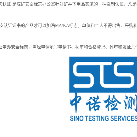
志认证 是煤矿安全标志办公室针对矿井下用品实施的一种强制认证，凡
矿安认证证书的产品才可以加贴MA/KA标志。单位和个人不得出售、采
业申办安全标志，需经申请填写申请书、初审和合格登记、评审和发证几