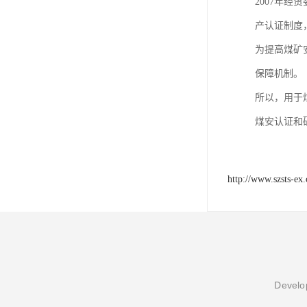
2007年
产认证制度
为提高煤矿
保障机制。
所以，用于
煤安认证和
http://www.szsts-ex
Develop