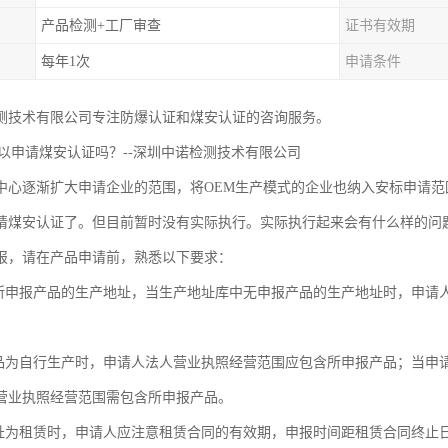
产品检测+工厂审查
证书有效期
每年1次
申请条件
测技术有限公司专注防爆认证和煤安认证的咨询服务。
可以申请煤安认证吗？--深圳中诺检测技术有限公司
中心逐渐扩大申请企业的范围，将OEM生产模式的企业也纳入安标申请范
请煤安认证了。但目前暂时没有实际执行。实际执行起来会有什么样的问
报，请在产品申请前，熟悉以下要求：
择所申报产品的生产地址，当生产地址库中无申报产品的生产地址时，申请
产品为自行生产时，申请人法人营业执照经营范围应包含所申报产品；当申请
营业执照经营范围需包含所申报产品。
地址为租赁时，申请人应注意租赁合同的有效期，申报时间距租赁合同终止