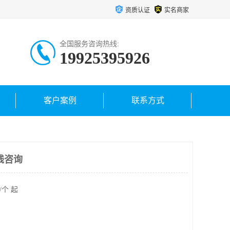
资质认证
实名商家
全国服务咨询热线:
19925395926
客户案例
联系方式
线咨询
/个 起