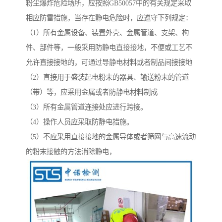
粉尘爆炸危险场所，应按照GB50057中的有关规定采取
相应防雷措施，当存在静电危险时，应遵守下列规定：
（1）所有金属设备、装置外壳、金属管道、支架、构
件、部件等，一般采用防静电直接接地，不便或工艺不
允许直接接地的，可通过导静电材料或者制品间接接地
（2）直接用于盛装起电粉末的器具、输送粉末的管道
（带）等，应采用金属或者防静电材料制成
（3）所有金属管道连接处应进行跨接。
（4）操作人员应采取防静电措施。
（5）不应采用直接接地的金属导体或者筛网与高速流动
的粉末接触的方法消除静电，