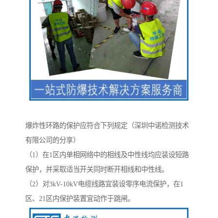
爆炸性环路的保护应符合下列规定（深圳中诺检测技术
有限公司的分享）
（1）在1区内单相网络中的相线及中性线均应装设短路
保护，并采取适当开关同时断开相线和中性线。
（2）对3kV-10kV电缆线路宜装设零序电流保护，在1
区、21区内保护装置宜动作于跳闸。