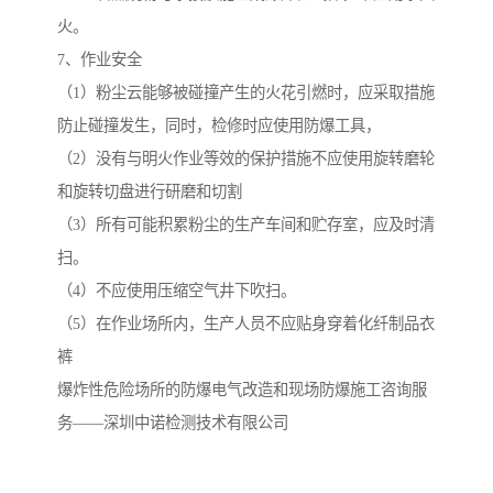
火。
7、作业安全
（1）粉尘云能够被碰撞产生的火花引燃时，应采取措施
防止碰撞发生，同时，检修时应使用防爆工具，
（2）没有与明火作业等效的保护措施不应使用旋转磨轮
和旋转切盘进行研磨和切割
（3）所有可能积累粉尘的生产车间和贮存室，应及时清
扫。
（4）不应使用压缩空气井下吹扫。
（5）在作业场所内，生产人员不应贴身穿着化纤制品衣
裤
爆炸性危险场所的防爆电气改造和现场防爆施工咨询服
务——深圳中诺检测技术有限公司