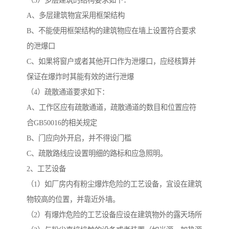
（3）多层建筑的结构要求如下：
A、多层建筑物宜采用框架结构
B、不能使用框架结构的建筑物应在墙上设置符合要求
的泄爆口
C、如果将窗户或者其他开口作为泄爆口，应经核算并
保证在爆炸时其能有效的进行泄爆
（4）疏散通道要求如下：
A、工作区应有疏散通道，疏散通道的数目和位置应符
合GB50016的相关规定
B、门应向外开启，并不得设门槛
C、疏散路线应设置明细的路标和应急照明。
2、工艺设备
（1）如厂房内有粉尘爆炸危险的工艺设备，宜设在建筑
物较高的位置，并靠近外墙。
（2）有爆炸危险的工艺设备应设在建筑物外的露天场所