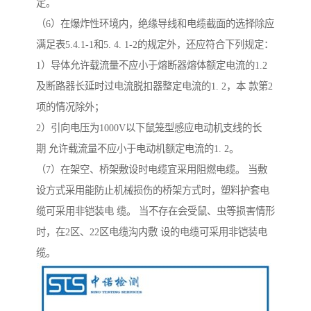
定。
（6）在爆炸性环境内，绝缘导线和电缆截面的选择除应
满足表5.4.1-1和5. 4. 1-2的规定外，还应符合下列规定：
1）导体允许载流量不应小于熔断器熔体额定电流的1.2
及断路器长延时过电流脱扣器整定电流的1. 2，本 款第2
项的情况除外；
2）引向电压为1000V以下鼠笼型感应电动机支线的长
期 允许载流量不应小于电动机额定电流的1. 2。
（7）在架空、桥架敷设时电缆宜采用阻燃电缆。 当敷
设方式采用能防止机械损伤的桥架方式时，塑料护套电
缆可采用非铠装电 缆。 当不存在会受鼠、虫等损害情形
时，在2区、22区电缆沟内敷 设的电缆可采用非铠装电
缆。