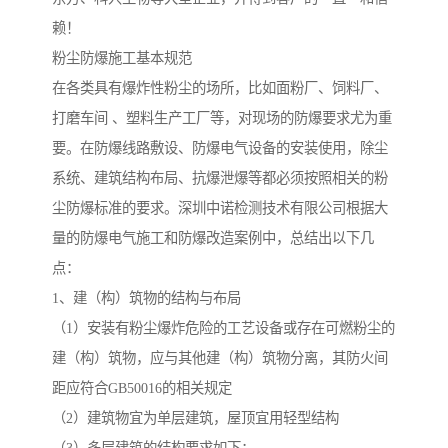
赖！
粉尘防爆施工基本规范
在各类具有爆炸性粉尘的场所，比如面粉厂、饲料厂、
打磨车间 、塑料生产工厂等，对现场的防爆要求尤为重
要。在防爆线路敷设、防爆电气设备的安装使用，除尘
系统、建筑结构布局、抗爆泄爆等都必须按照相关的粉
尘防爆标准的要求。深圳中诺检测技术有限公司根据大
量的防爆电气施工和防爆改造案例中，总结出以下几
点：
1、建（构）筑物的结构与布局
（1）安装有粉尘爆炸危险的工艺设备或存在可燃粉尘的
建（构）筑物，应与其他建（构）筑物分离，其防火间
距应符合GB50016的相关规定
（2）建筑物宜为单层建筑，屋顶宜用轻型结构