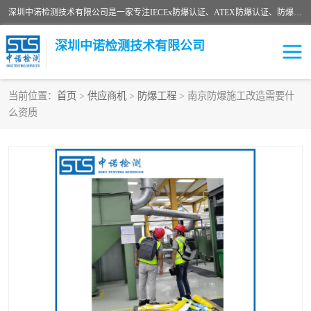
深圳中诺检测技术有限公司是一家专注IECEx防爆认证、ATEX防爆认证、防爆电气检测、防爆合格证、煤安认证等代理机构，可为客户提供从防爆设计、认证、现场检查、工程施工改造、培训等一站式服务。
深圳中诺检测技术有限公司
当前位置：
首页
>
供应商机
>
防爆工程
> 南京防爆施工改造需要什
么资质
ATEX防爆认证
国内防爆认证
防爆3C认证
现场防爆检测
防爆工程
煤安矿安
IECEx防爆认证
防爆设计
防爆资质证书
各国防爆认证
防爆培训
SIL认证