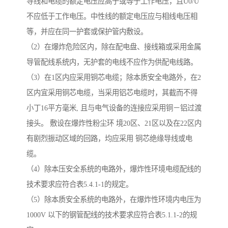
导线和电缆的额定电压应高于或等于工作电压，且U0/U
不应低于工作电压。中性线的额定电压应与相线电压相
等，并应在同一护套或保护管内敷设。
（2）在爆炸危险区内，除在配电盘、接线箱或采用金属
导管配线系统内，无护套的电线不应作为供配电线路。
（3）在1区内应采用铜芯电缆；除本质安全电路外，在2
区内宜采用铜芯电缆，当采用铝芯电缆时，其截而不得
小丁16平方毫米, 且与电气设备的连接应采用铜－铝过渡
接头。 敷设在爆炸性粉尘环 境20区、21区以及在22区内
有剧烈振动区域的回路，均应采用 铜芯绝缘导线或电
缆。
（4）除本压安全系统的电路外，爆炸性环境电缆配线的
技术要求应符合表5.4.1-1的规定。
（5）除本质安全系统的电路外，在爆炸性环境内电压为
1000V 以下的钢管配线的技术要求应符合表5.1.1-2的规