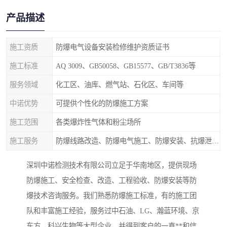
产品描述
施工资质
防爆电气设备安装检修维护资质证书
施工标准
AQ 3009、GB50058、GB15577、GB/T3836等
服务领域
化工区、油库、燃气站、石化区、车间等
中诺优势
可提供个性化的防爆施工方案
施工范围
各类爆炸性气体和粉尘场所
施工服务
防爆线路改造、防爆电气施工、防爆安装、抗爆泄爆等
深圳中诺检测技术有限公司立足于华南地区，提供现场
防爆施工、安全检查、改造、工程验收、防爆安装等防
爆技术咨询服务。我们熟悉防爆施工标准，有的施工团
队和丰富施工经验，服务过中石油、LG、瀚蓝环境、京
东方、科兴生物等大型企业，并得到客户的一直**和信