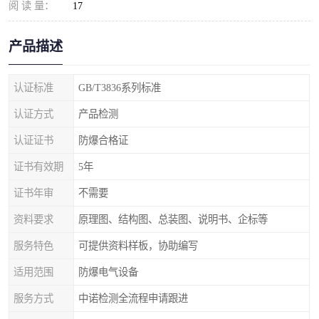
阅 读 量：
17
产品描述
认证标准
GB/T3836系列标准
认证方式
产品检测
认证证书
防爆合格证
证书有效期
5年
证书年审
不需要
资料要求
原理图、结构图、总装图、说明书、企标等
服务特色
可提供资料样板，协助编写
适用范围
防爆电气设备
服务方式
中诺检测全流程申请跟进