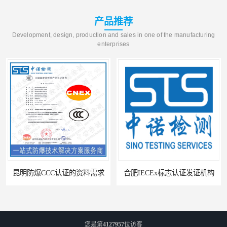
产品推荐
Development, design, production and sales in one of the manufacturing
enterprises
昆明防爆CCC认证的资料需求
合肥IECEx标志认证发证机构
您是第
4127957
位访客