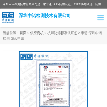
深圳中诺检测技术有限公司是一家专注IECEx防爆认证、ATEX防爆认证、防爆电气检测、防爆合格证、煤安认证等代理机构，可为客户提供从防爆设计、认证、现场检查、工程施工改造、培训等一站式服务。
深圳中诺检测技术有限公司
当前位置：
首页
>
供应商机
> 杭州防爆标准认证怎么申请 深圳中诺
检测 怎么申请
ATEX防爆认证
国内防爆认证
防爆3C认证
现场防爆检测
防爆工程
煤安矿安
IECEx防爆认证
防爆设计
防爆资质证书
各国防爆认证
防爆培训
SIL认证