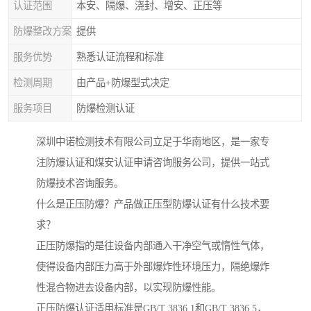
认证范围
本安、隔爆、浇封、增安、正压等
防爆整改方案
提供
服务优势
熟悉认证流程和标准
检测周期
由产品+防爆型式决定
服务项目
防爆检测认证
深圳中诺检测技术有限公司立足于华南地区，是一家专
注防爆认证和煤安认证申请咨询服务公司，提供一站式
防爆技术咨询服务。
什么是正压防爆？产品做正压型防爆认证有什么技术要
求？
正压防爆指的是往设备内部通入干净空气或惰性气体，
使得设备内部压力高于外部爆炸性环境压力，隔绝爆炸
性混合物进去设备内部，以实现防爆性能。
正压防爆认证适用标准是GB/T 3836.1和GB/T 3836.5，