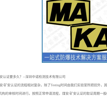
矿安认证要多久？--深圳中诺检测技术有限公司
安/矿安认证的流程相对复杂，除了Testing时间由我们实验室所把控外
机构的审核时间进行。按照正常申请流程，煤安/矿安认证的取证周期一般
。