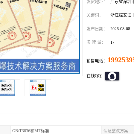
发货地址：
广东省深圳
关键词：
浙江煤安证
发布日期：
2026-08-08
阅 读 量：
17
1992539
销售电话：
在线QQ：
GB/T3836和MT标准
认证整改方案