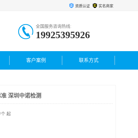
资质认证
实名商家
全国服务咨询热线:
19925395926
客户案例
联系方式
准 深圳中诺检测
/个 起