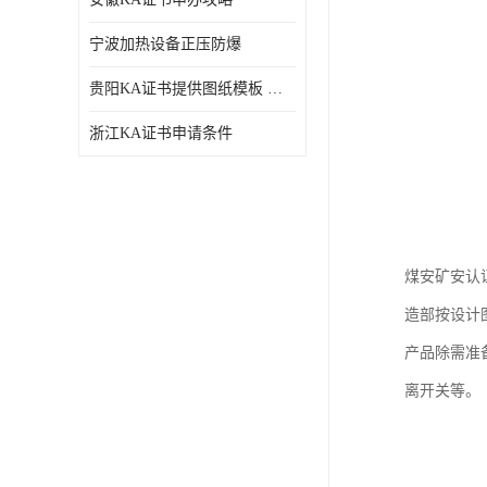
宁波加热设备正压防爆
贵阳KA证书提供图纸模板 深圳中诺检测
浙江KA证书申请条件
煤安矿安认
造部按设计
产品除需准
离开关等。