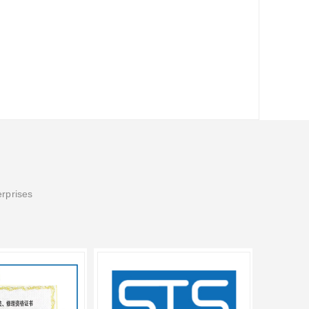
erprises