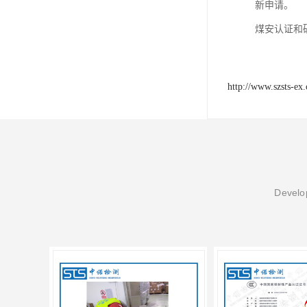
新申请。
煤安认证和
http://www.szsts-ex
Develop