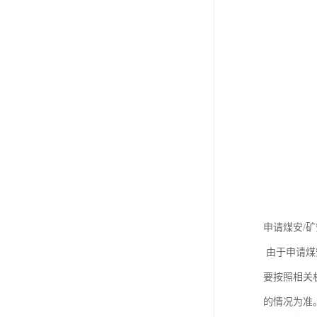
申请煤安/
由于申请煤
要按照相关
的情况为准