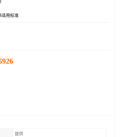
市
书适用标准
5926
提供