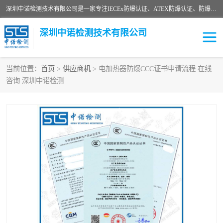
深圳中诺检测技术有限公司是一家专注IECEx防爆认证、ATEX防爆认证、防爆电气检测、防爆合格证、煤安认证等代理机构，可为客户提供从防爆设计、认证、现场检查、工程施工改造、培训等一站式服务。
深圳中诺检测技术有限公司
当前位置：
首页
>
供应商机
> 电加热器防爆CCC证书申请流程 在线
咨询 深圳中诺检测
ATEX防爆认证
国内防爆认证
防爆3C认证
现场防爆检测
防爆工程
煤安矿安
IECEx防爆认证
防爆设计
防爆资质证书
各国防爆认证
防爆培训
SIL认证