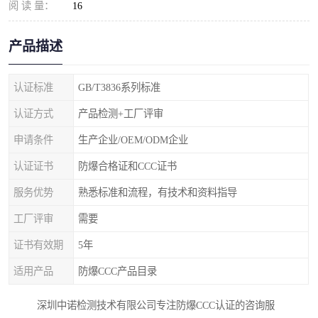
阅 读 量：
16
产品描述
认证标准
GB/T3836系列标准
认证方式
产品检测+工厂评审
申请条件
生产企业/OEM/ODM企业
认证证书
防爆合格证和CCC证书
服务优势
熟悉标准和流程，有技术和资料指导
工厂评审
需要
证书有效期
5年
适用产品
防爆CCC产品目录
深圳中诺检测技术有限公司专注防爆CCC认证的咨询服