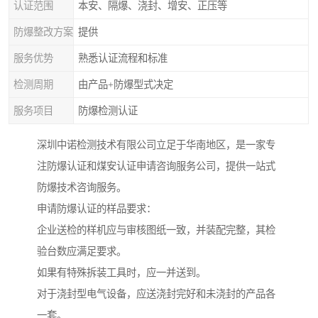
认证范围
本安、隔爆、浇封、增安、正压等
防爆整改方案
提供
服务优势
熟悉认证流程和标准
检测周期
由产品+防爆型式决定
服务项目
防爆检测认证
深圳中诺检测技术有限公司立足于华南地区，是一家专
注防爆认证和煤安认证申请咨询服务公司，提供一站式
防爆技术咨询服务。
申请防爆认证的样品要求：
企业送检的样机应与审核图纸一致，并装配完整，其检
验台数应满足要求。
如果有特殊拆装工具时，应一并送到。
对于浇封型电气设备，应送浇封完好和未浇封的产品各
一套。