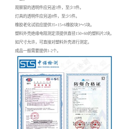
观察窗的透明件应另送5件，至少3件。
灯具的透明件应另送8件，至少5件。
橡胶老化试验应提供35×15×6橡胶块3～5块。
塑料外壳绝缘电阻测定须提供直径150×60的塑料片2块。
如尺寸允许，可直接对塑料外壳进行测定。
成品一般需要提供1-2个。