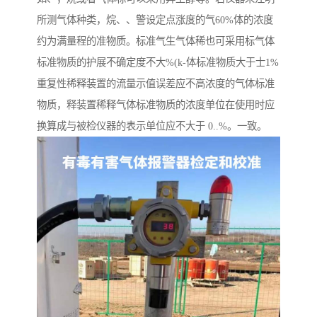
所测气体种类，烷、、警设定点涨度的气60%体的浓度
约为满量程的准物质。标准气生气体稀也可采用标气体
标准物质的护展不确定度不大%(k-体标准物质大于士1%
重复性稀释装置的流量示值误差应不高浓度的气体标准
物质，释装置稀释气体标准物质的浓度单位在使用时应
换算成与被检仪器的表示单位应不大于 0..%。一致。