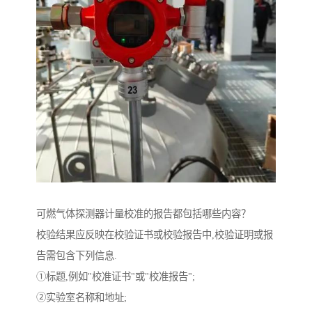
可燃气体探测器计量校准的报告都包括哪些内容？
校验结果应反映在校验证书或校验报告中,校验证明或报
告需包含下列信息.
①标题,例如"校准证书"或"校准报告";
②实验室名称和地址;