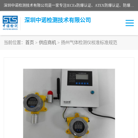
深圳中诺检测技术有限公司是一家专注IECEx防爆认证、ATEX防爆认证、防爆电气检测、防爆合格证、煤安认证等代理机构，可为客户提供从防爆设计、认证、现场检查、工程施工改造、培训等一站式服务。
深圳中诺检测技术有限公司
当前位置：
首页
>
供应商机
> 扬州气体检测仪校准标准规范
ATEX防爆认证
国内防爆认证
防爆3C认证
现场防爆检测
防爆工程
煤安矿安
IECEx防爆认证
防爆设计
防爆资质证书
各国防爆认证
防爆培训
SIL认证