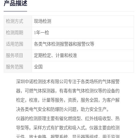
产品描述
检测方式
现场检测
检测周期
1年一检
适用范围
各类气体检测报警器和报警仪等
服务项目
定期检定、计量和校准
服务范围
全国
深圳中诺检测技术有限公司专注于各类场所的气体报警
器，可燃气体探测器，有毒有害气体检测仪等的设备的
检定，校准，计量等服务，资质，服务全国，为客户解
决各类电气安全和防爆防火问题，助力安全生产。
仪器的检测原理主要有催化燃烧型、红外线吸收型、热
导型等。采样方式有扩散式和吸入式。仪器主要由检测
元件、放大电路、报警系统、显示器等组成，用于监测