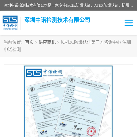
深圳中诺检测技术有限公司是一家专注IECEx防爆认证、ATEX防爆认证、防爆电气检测、防爆合格证、煤安认证等代理机构，可为客户提供从防爆设计、认证、现场检查、工程施工改造、培训等一站式服务。
深圳中诺检测技术有限公司
当前位置：
首页
>
供应商机
> 风机3C防爆认证第三方咨询中心 深圳
中诺检测
ATEX防爆认证
国内防爆认证
防爆3C认证
现场防爆检测
防爆工程
煤安矿安
IECEx防爆认证
防爆设计
防爆资质证书
各国防爆认证
防爆培训
SIL认证