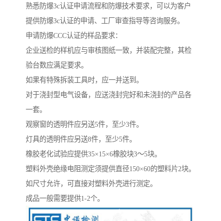
熟悉防爆3c认证申请流程和防爆技术要求，可以为客户
提供防爆3c认证的申请、工厂审查指导等咨询服务。
申请防爆CCC认证的样品要求：
企业送检的样机应与审核图纸一致，并装配完整，其检
验台数应满足要求。
如果有特殊拆装工具时，应一并送到。
对于浇封型电气设备，应送浇封完好和未浇封的产品各
一套。
观察窗的透明件应另送5件，至少3件。
灯具的透明件应另送8件，至少5件。
橡胶老化试验应提供35×15×6橡胶块3～5块。
塑料外壳绝缘电阻测定须提供直径150×60的塑料片2块。
如尺寸允许，可直接对塑料外壳进行测定。
成品一般需要提供1-2个。