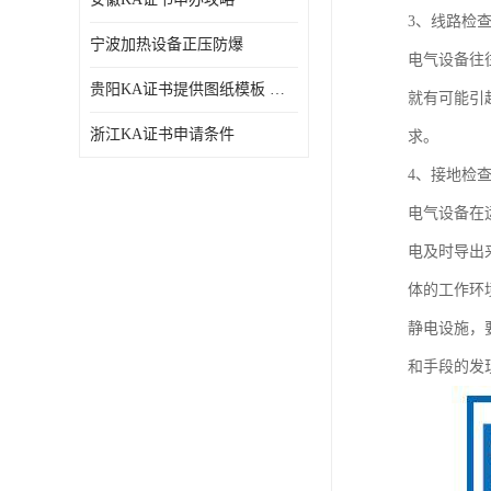
3、线路检
宁波加热设备正压防爆
电气设备往
贵阳KA证书提供图纸模板 深圳中诺检测
就有可能引
浙江KA证书申请条件
求。
4、接地检
电气设备在
电及时导出
体的工作环
静电设施，
和手段的发