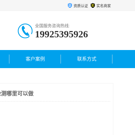
资质认证
实名商家
全国服务咨询热线:
19925395926
客户案例
联系方式
检测哪里可以做