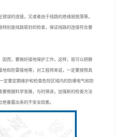
在错误的连接，又或者由于线路的绝缘层脱落等，
路特别是线路密封的检查，保证线路的连接符合要
，因而，要做好接地保护工作，这样，就可以把静
接地和防雷接地等，对工程师来说，一定要按照具
，一定要定期维护和检查危险区域内的防爆电气和防
查要根据科学发展，与时俱进，加强新的检查方法
杜绝暴露出来的不安全因素。