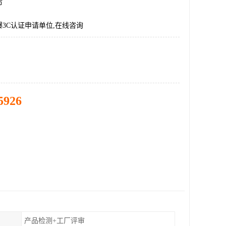
市
3C认证申请单位,在线咨询
5926
产品检测+工厂评审