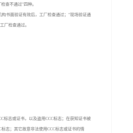
厂检查不通过”四种。
机构书面验证有效后，工厂检查通过；“现场验证通
，工厂检查通过。
CC标志或证书，以及盗用CCC标志；在获知证书被
C标志；其它故意非法使用CCC标志或证书的情