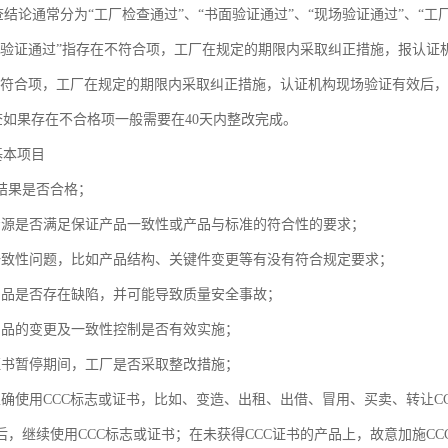
结论通常分为“工厂检查通过”、“书面验证通过”、“现场验证通过”、“工
面验证通过”指存在不符合项，工厂在规定的期限内采取纠正措施，报认证
不符合项，工厂在规定的期限内采取纠正措施，认证机构现场验证有效后
查如果存在不合格项一般需要在40天内整改完成。
基本项目
验结果是否合格；
资源是否满足保证产品一致性或产品与标准的符合性的要求；
一致性问题，比如产品结构、关键件变更等有没有符合规定要求；
产品是否存在缺陷，并可能导致质量安全事故；
产品的变更及一致性控制是否有效实施；
证书暂停期间，工厂是否采取整改措施；
正确使用CCC标志或证书，比如、变造、出租、出借、冒用、买卖、转让C
后，继续使用CCC标志或证书；在未获得CCC证书的产品上，故意加施CC