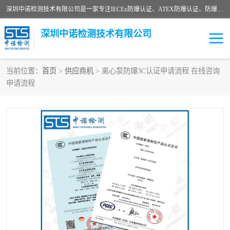
深圳中诺检测技术有限公司是一家专注IECEx防爆认证、ATEX防爆认证、防爆电气检测、防爆合格证、煤安认证等代理机构，可为客户提供从防爆设计、认证、现场检查、工程施工改造、培训等一站式服务。
深圳中诺检测技术有限公司
当前位置：
首页
>
供应商机
> 离心泵防爆3C认证申请流程 在线咨询
申请流程
ATEX防爆认证
国内防爆认证
防爆3C认证
现场防爆检测
防爆工程
煤安矿安
IECEx防爆认证
防爆设计
防爆资质证书
各国防爆认证
防爆培训
SIL认证