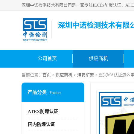
深圳中诺检测技术有限
公司首页
供应商机
当前位置：
首页
>
供应商机
>
煤安矿安
> 嘉兴MA认证怎么
产品分类
Product
ATEX防爆认证
国内防爆认证