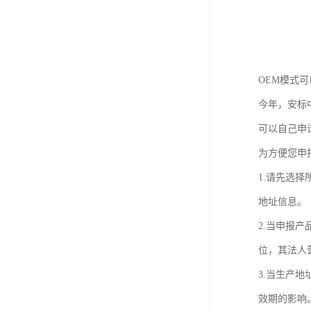
OEM模式
今年，安标
可以自己申
为方便您申
1.请先选
地址信息。
2.当申报
位，其法人
3.当生产
效期的影响