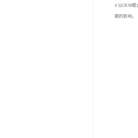
4.以OE
期的影响。