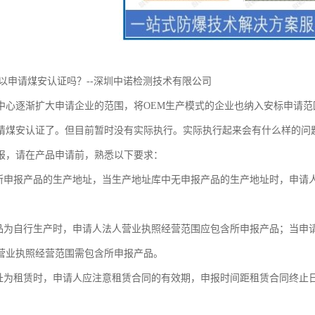
可以申请煤安认证吗？--深圳中诺检测技术有限公司
中心逐渐扩大申请企业的范围，将OEM生产模式的企业也纳入安标申请范
请煤安认证了。但目前暂时没有实际执行。实际执行起来会有什么样的问
报，请在产品申请前，熟悉以下要求：
择所申报产品的生产地址，当生产地址库中无申报产品的生产地址时，申请
产品为自行生产时，申请人法人营业执照经营范围应包含所申报产品；当申请
营业执照经营范围需包含所申报产品。
地址为租赁时，申请人应注意租赁合同的有效期，申报时间距租赁合同终止
。