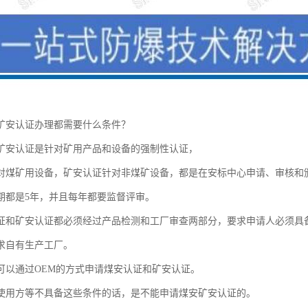
矿安认证办理都需要什么条件？
矿安认证是针对矿用产品和设备的强制性认证，
对煤矿用设备，矿安认证针对非煤矿设备，都是在安标中心申请、审核和
期都是5年，并且每年都要监督评审。
证和矿安认证都必须经过产品检测和工厂审查两部分，要求申请人必须具
求自有生产工厂。
可以通过OEM的方式申请煤安认证和矿安认证。
使用方等不具备这些条件的话，是不能申请煤安矿安认证的。