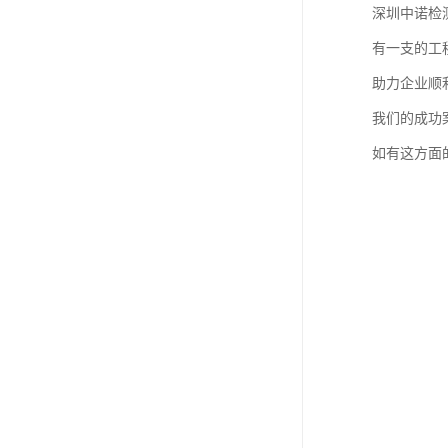
深圳中诺检
有一支的工
助力企业顺
我们的成功
如有这方面