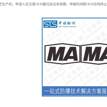
M模式生产的，申请人应注意OEM委托协议有效期，申报时间距OEM合同