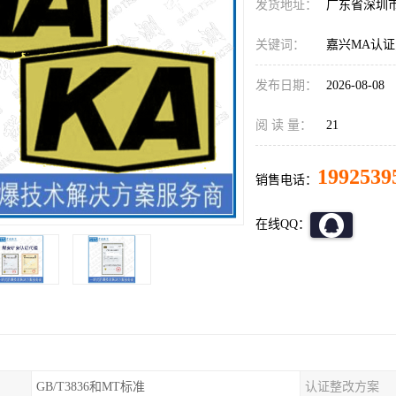
发货地址：
广东省深圳
关键词：
嘉兴MA认
发布日期：
2026-08-08
阅 读 量：
21
1992539
销售电话：
在线QQ：
GB/T3836和MT标准
认证整改方案