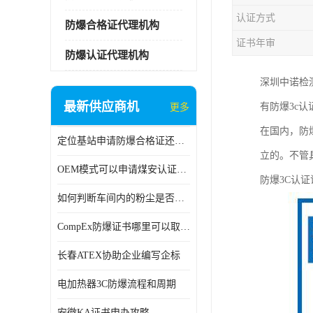
认证方式
防爆合格证代理机构
证书年审
防爆认证代理机构
深圳中诺检
最新供应商机
有防爆3c
更多
在国内，防
定位基站申请防爆合格证还是防爆3C认证呢？
立的。不管
OEM模式可以申请煤安认证吗？
防爆3C认
如何判断车间内的粉尘是否为爆炸性粉尘？
CompEx防爆证书哪里可以取得？
长春ATEX协助企业编写企标
电加热器3C防爆流程和周期
安徽KA证书申办攻略