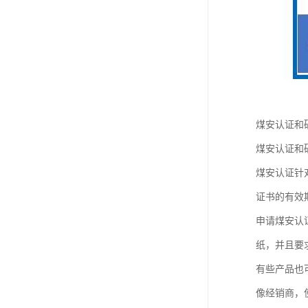
煤安认证和
煤安认证和
煤安认证针
证书的有效
申请煤安认
纸，并且要
有些产品也
像经销商，