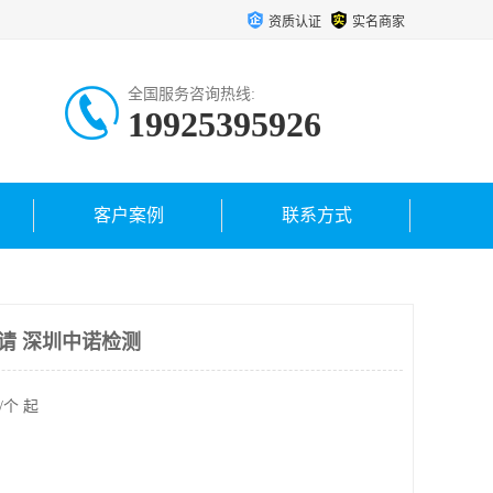
资质认证
实名商家
全国服务咨询热线:
19925395926
客户案例
联系方式
请 深圳中诺检测
/个 起