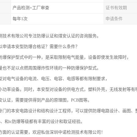
产品检测+工厂审查
证书有效期
每年1次
申请条件
测技术有限公司专注防爆认证和煤安认证的咨询服务。
以申请本安型防爆合格证？需要什么条件？
防爆保护型式中的一种，是采取限制电气能量，设备即使发生故障时，
量也不足以点燃周围爆炸性环境的一种防爆保护型式。
型对电气设备的电流、电压、电容、电感等都有限制要求，
小功率设备。同时，本安型对设备的供电方式，塑料外壳，无线发射等有
安认证，需要提供得到产品的原理图，PCB图等。
专门的本安电路设计和结构设计工程师，可以提供防爆电路设计、画图、
ib、和ic防爆等级都有丰富的设计和取证经验。
方面的认证需要，欢迎私信深圳中诺检测技术有限公司！