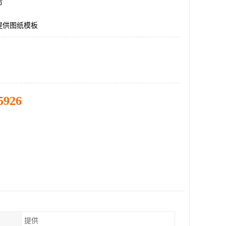
市
提供图纸模板
5926
提供