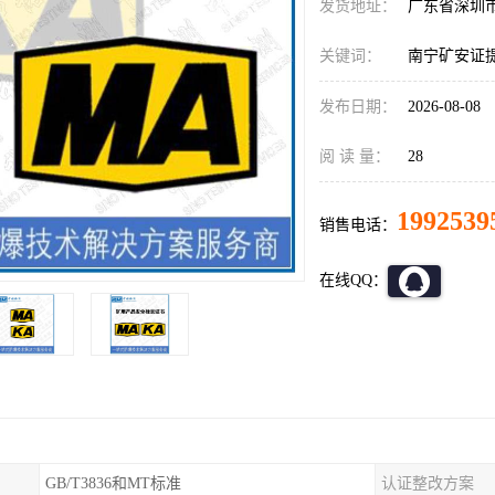
发货地址：
广东省深圳
关键词：
南宁矿安证
发布日期：
2026-08-08
阅 读 量：
28
1992539
销售电话：
在线QQ：
GB/T3836和MT标准
认证整改方案