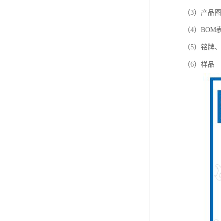
（3）产品
（4）BOM
（5）铭牌
（6）样品