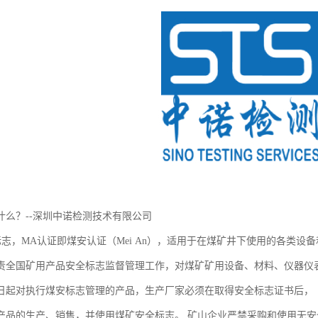
什么？--深圳中诺检测技术有限公司
标志，MA认证即煤安认证（Mei An），适用于在煤矿井下使用的各类设
责全国矿用产品安全标志监督管理工作，对煤矿矿用设备、材料、仪器仪
1月1日起对执行煤安标志管理的产品，生产厂家必须在取得安全标志证书后，
产品的生产、销售，并使用煤矿安全标志。 矿山企业严禁采购和使用无安