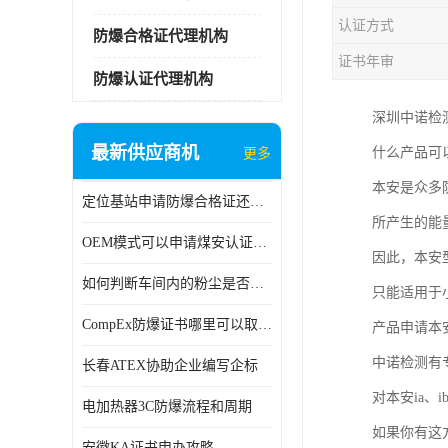
认证方式
防爆合格证代理机构
证书年审
防爆认证代理机构
深圳中诺检
最新供应商机
什么产品可
更多
本安是众多
定位基站申请防爆合格证还是防爆3C认证呢？
所产生的能
OEM模式可以申请煤安认证吗？
因此，本安
如何判断车间内的粉尘是否为爆炸性粉尘？
只能适用于
CompEx防爆证书哪里可以取得？
产品申请本
中诺检测有
长春ATEX协助企业编写企标
对本安ia、
电加热器3C防爆流程和周期
如果你有这
安徽KA证书申办攻略