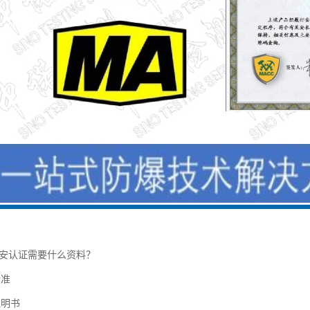
矿安认证需要什么资料？
标准
说明书