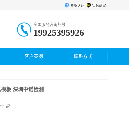
资质认证
实名商家
全国服务咨询热线:
19925395926
客户案例
联系方式
模板 深圳中诺检测
/个 起