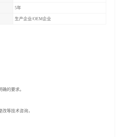
5年
生产企业/OEM企业
明确的要求。
整改等技术咨询，