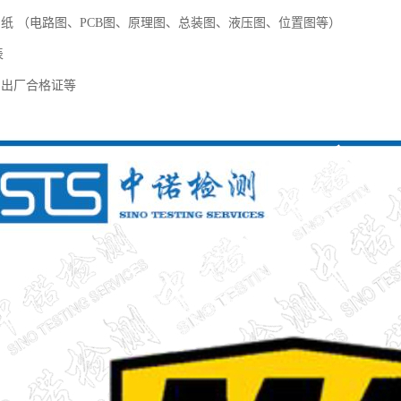
图纸 （电路图、PCB图、原理图、总装图、液压图、位置图等）
表
、出厂合格证等