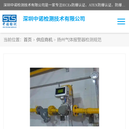
深圳中诺检测技术有限公司是一家专注IECEx防爆认证、ATEX防爆认证、防爆电气检测、防爆合格证、煤安认证等代理机构，可为客户提供从防爆设计、认证、现场检查、工程施工改造、培训等一站式服务。
深圳中诺检测技术有限公司
当前位置：
首页
>
供应商机
> 扬州气体报警器检测规范
ATEX防爆认证
国内防爆认证
防爆3C认证
现场防爆检测
防爆工程
煤安矿安
IECEx防爆认证
防爆设计
防爆资质证书
各国防爆认证
防爆培训
SIL认证