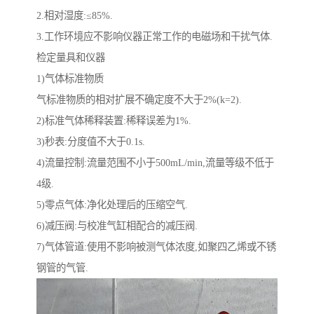
2.相对湿度:≤85%.
3.工作环境应不影响仪器正常工作的电磁场和干扰气体.
检定量具和仪器
1)气体标准物质
气标准物质的相对扩展不确定度不大于2%(k=2).
2)标准气体稀释装置:稀释误差为1%.
3)秒表:分度值不大于0.1s.
4)流量控制:流量范围不小于500mL/min,流量等级不低于
4级.
5)零点气体:净化处理后的压缩空气.
6)减压阀:与校准气缸相配合的减压阀.
7)气体管道:使用不影响被测气体浓度,如聚四乙烯或不锈
钢管的气管.