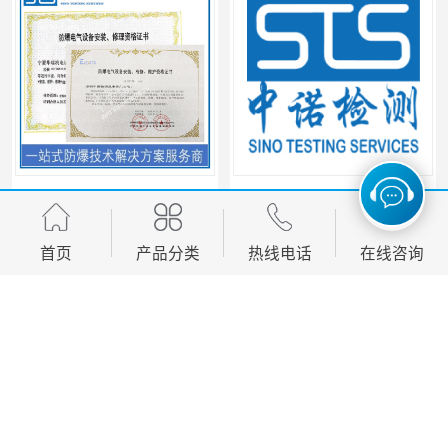
海口防爆电器设备维修资质办理周期
西宁防爆电器设备维修资质办理流程
首页
产品分类
热线电话
在线咨询
您是第
4125655
位访客
版权所有 ©2026-08-08
粤ICP备18004888号-17
深圳中诺检测技术有限公司
保留所有权利.
技术支持：
八方资源网
免责声明
管理员入口
网站地图