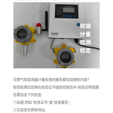
可燃气体探测器计量校准的报告都包括哪些内容？
校验结果应反映在校验证书或校验报告中,校验证明或报
告需包含下列信息.
①标题,例如"校准证书"或"校准报告";
②实验室名称和地址;