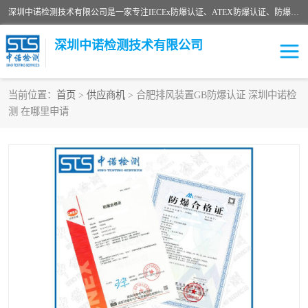
深圳中诺检测技术有限公司是一家专注IECEx防爆认证、ATEX防爆认证、防爆电气检测、防爆合格证、煤安认证等代理机构，可为客户提供从防爆设计、认证、现场检查、工程施工改造、培训等一站式服务。
深圳中诺检测技术有限公司
当前位置：
首页
>
供应商机
> 合肥排风装置GB防爆认证 深圳中诺检
测 在哪里申请
ATEX防爆认证
国内防爆认证
防爆3C认证
现场防爆检测
防爆工程
煤安矿安
IECEx防爆认证
防爆设计
防爆资质证书
各国防爆认证
防爆培训
SIL认证