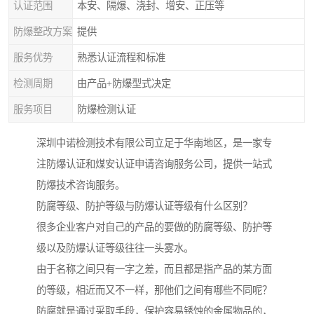
认证范围
本安、隔爆、浇封、增安、正压等
防爆整改方案
提供
服务优势
熟悉认证流程和标准
检测周期
由产品+防爆型式决定
服务项目
防爆检测认证
深圳中诺检测技术有限公司立足于华南地区，是一家专
注防爆认证和煤安认证申请咨询服务公司，提供一站式
防爆技术咨询服务。
防腐等级、防护等级与防爆认证等级有什么区别？
很多企业客户对自己的产品的要做的防腐等级、防护等
级以及防爆认证等级往往一头雾水。
由于名称之间只有一字之差，而且都是指产品的某方面
的等级，相近而又不一样，那他们之间有哪些不同呢？
防腐就是通过采取手段，保护容易锈蚀的金属物品的，