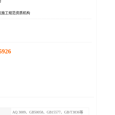
市
气施工规范资质机构
5926
AQ 3009、GB50058、GB15577、GB/T3836等