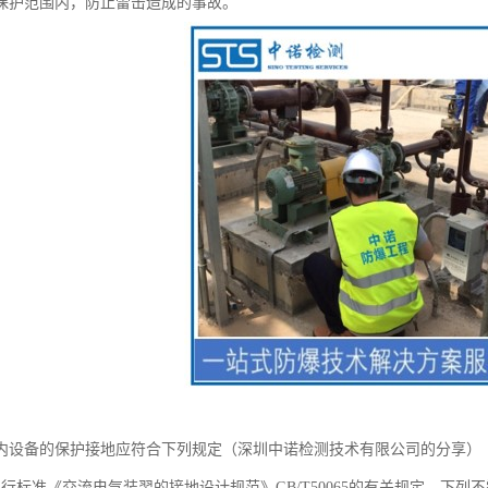
保护范围内，防止雷击造成的事故。
内设备的保护接地应符合下列规定（深圳中诺检测技术有限公司的分享）
现行标准《交流电气装翌的接地设计规范》GB/T50065的有关规定，下