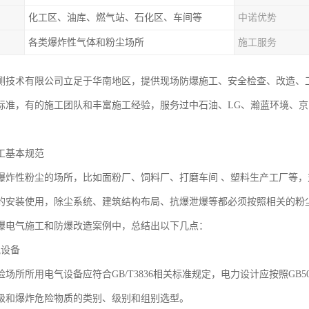
化工区、油库、燃气站、石化区、车间等
中诺优势
各类爆炸性气体和粉尘场所
施工服务
测技术有限公司立足于华南地区，提供现场防爆施工、安全检查、改造、
标准，有的施工团队和丰富施工经验，服务过中石油、LG、瀚蓝环境、
工基本规范
爆炸性粉尘的场所，比如面粉厂、饲料厂、打磨车间 、塑料生产工厂等
的安装使用，除尘系统、建筑结构布局、抗爆泄爆等都必须按照相关的粉
爆电气施工和防爆改造案例中，总结出以下几点：
气设备
场所所用电气设备应符合GB/T3836相关标准规定，电力设计应按照GB
级和爆炸危险物质的类别、级别和组别选型。