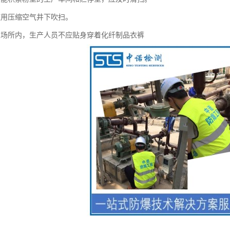
使用压缩空气井下吹扫。
业场所内，生产人员不应贴身穿着化纤制品衣裤