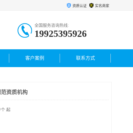
资质认证
实名商家
全国服务咨询热线:
19925395926
客户案例
联系方式
规范资质机构
/个 起