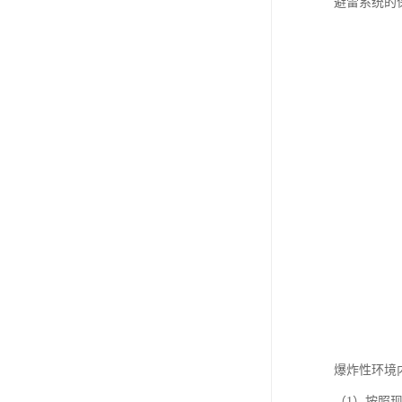
避雷系统的
爆炸性环境
（1）按照