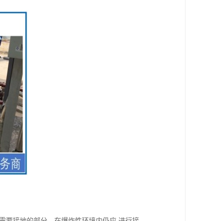
列不需要接地的部分，在爆炸性环境内仍应 进行接