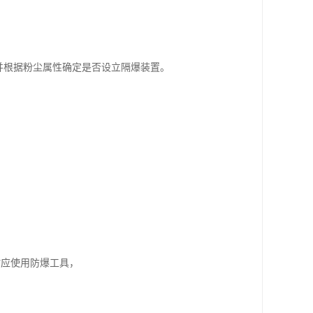
并根据粉尘属性确定是否设立隔爆装置。
。
时应使用防爆工具，