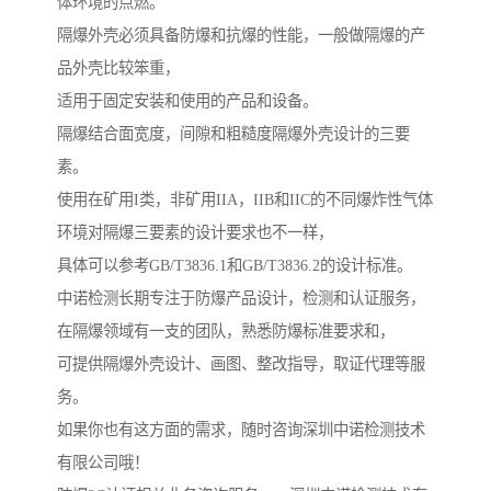
体环境的点燃。
隔爆外壳必须具备防爆和抗爆的性能，一般做隔爆的产
品外壳比较笨重，
适用于固定安装和使用的产品和设备。
隔爆结合面宽度，间隙和粗糙度隔爆外壳设计的三要
素。
使用在矿用I类，非矿用IIA，IIB和IIC的不同爆炸性气体
环境对隔爆三要素的设计要求也不一样，
具体可以参考GB/T3836.1和GB/T3836.2的设计标准。
中诺检测长期专注于防爆产品设计，检测和认证服务，
在隔爆领域有一支的团队，熟悉防爆标准要求和，
可提供隔爆外壳设计、画图、整改指导，取证代理等服
务。
如果你也有这方面的需求，随时咨询深圳中诺检测技术
有限公司哦！