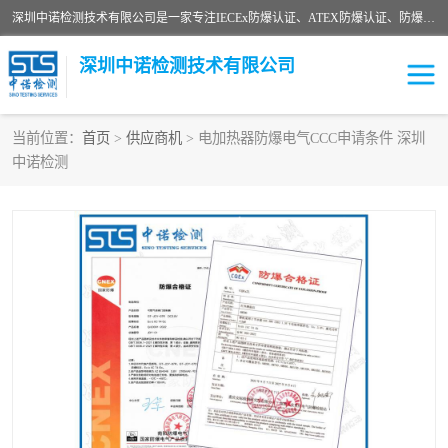
深圳中诺检测技术有限公司是一家专注IECEx防爆认证、ATEX防爆认证、防爆电气检测、防爆合格证、煤安认证等代理机构，可为客户提供从防爆设计、认证、现场检查、工程施工改造、培训等一站式服务。
深圳中诺检测技术有限公司
当前位置：
首页
>
供应商机
> 电加热器防爆电气CCC申请条件 深圳
中诺检测
ATEX防爆认证
国内防爆认证
防爆3C认证
现场防爆检测
防爆工程
煤安矿安
IECEx防爆认证
防爆设计
防爆资质证书
各国防爆认证
防爆培训
SIL认证