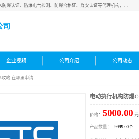
深圳中诺检测技术有限公司是一家专注IECEx防爆认证、ATEX防爆认证、防爆电气检测、防爆合格证、煤安认证等代理机构，可为客户提供从防爆设计、认证、现场检查、工程施工改造、培训等一站式服务。
公司
企业视频
公司介绍
公司动态
办攻略 在哪里申请
电动执行机构防爆C
5000.00
价格：
元
产品数量：
9999.00个