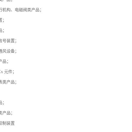
行机构、电磁阀类产品；
置；
品；
信号装置；
通风设备；
产品；
x 元件；
表类产品；
；
品；
类产品；
控制装置