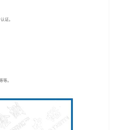
令认证。
准等等。