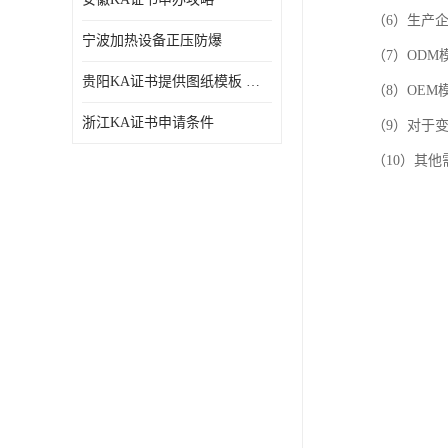
（6）生产
宁波加热设备正压防爆
（7）ODM
贵阳KA证书提供图纸模板 深圳中诺检测
（8）OEM
浙江KA证书申请条件
（9）对于
（10）其