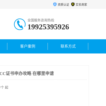
资质认证
实名商家
全国服务咨询热线:
19925395926
客户案例
联系方式
CC证书申办攻略 在哪里申请
/个 起