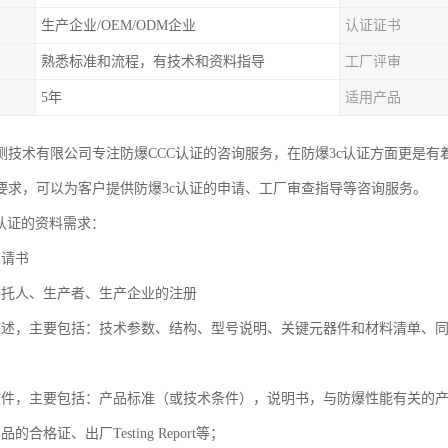
生产企业/OEM/ODM企业
认证证书
熟悉标准和流程，有技术和资料指导
工厂评审
5年
适用产品
测技术有限公司专注防爆CCC认证的咨询服务，在防爆3c认证方面更是有
要求，可以为客户提供防爆3c认证的申请、工厂审查指导等咨询服务。
c认证的资料需求：
申请书
委托人、生产者、生产企业的注册
描述，主要包括：技术参数、结构、型号说明、关键元器件和材料清单、
文件，主要包括：产品标准（或技术条件），说明书，与防爆性能有关的
的合格证、出厂Testing Report等；