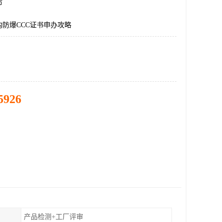
市
防爆CCC证书申办攻略
5926
产品检测+工厂评审