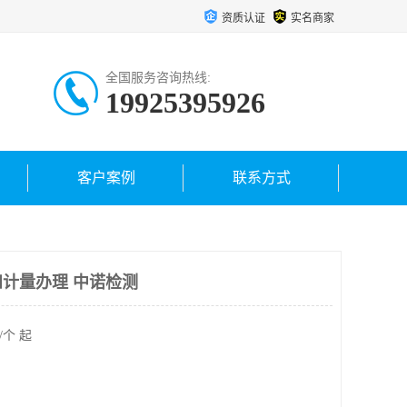
资质认证
实名商家
全国服务咨询热线:
19925395926
客户案例
联系方式
计量办理 中诺检测
/个 起