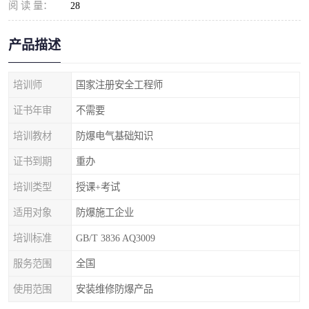
阅 读 量：
28
产品描述
培训师
国家注册安全工程师
证书年审
不需要
培训教材
防爆电气基础知识
证书到期
重办
培训类型
授课+考试
适用对象
防爆施工企业
培训标准
GB/T 3836 AQ3009
服务范围
全国
使用范围
安装维修防爆产品