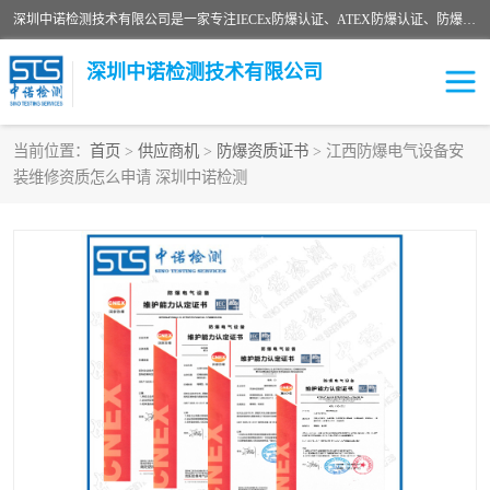
深圳中诺检测技术有限公司是一家专注IECEx防爆认证、ATEX防爆认证、防爆电气检测、防爆合格证、煤安认证等代理机构，可为客户提供从防爆设计、认证、现场检查、工程施工改造、培训等一站式服务。
深圳中诺检测技术有限公司
当前位置：
首页
>
供应商机
>
防爆资质证书
> 江西防爆电气设备安
装维修资质怎么申请 深圳中诺检测
ATEX防爆认证
国内防爆认证
防爆3C认证
现场防爆检测
防爆工程
煤安矿安
IECEx防爆认证
防爆设计
防爆资质证书
各国防爆认证
防爆培训
SIL认证