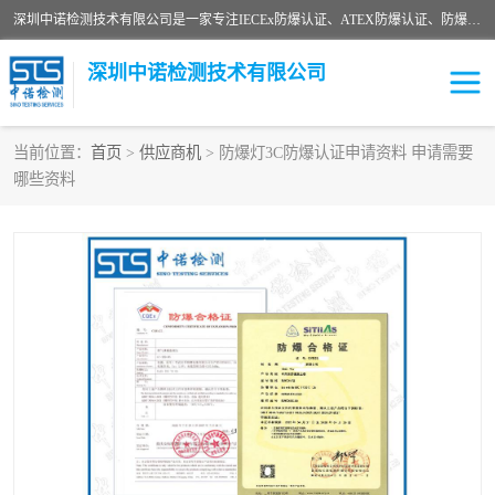
深圳中诺检测技术有限公司是一家专注IECEx防爆认证、ATEX防爆认证、防爆电气检测、防爆合格证、煤安认证等代理机构，可为客户提供从防爆设计、认证、现场检查、工程施工改造、培训等一站式服务。
深圳中诺检测技术有限公司
当前位置：
首页
>
供应商机
> 防爆灯3C防爆认证申请资料 申请需要
哪些资料
ATEX防爆认证
国内防爆认证
防爆3C认证
现场防爆检测
防爆工程
煤安矿安
IECEx防爆认证
防爆设计
防爆资质证书
各国防爆认证
防爆培训
SIL认证