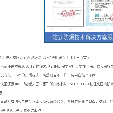
检测技术有限公司办理防爆认证的费用跟以下几个方面有关
格证还是防爆3C认证？防爆3C认证的话需要审厂，要加上审厂费和审核员的差旅费、3
标志有关。不同的防爆标志，防爆项目不一样，费用自然也不同
认证还是guo ji 防爆认证？相同的防爆标志，ATEX/IECEx认证比
万+
要重测？有的客户产品根本没做过防爆设计，拿过来还要走整改，这费用
别是电池老是测试不过那种。