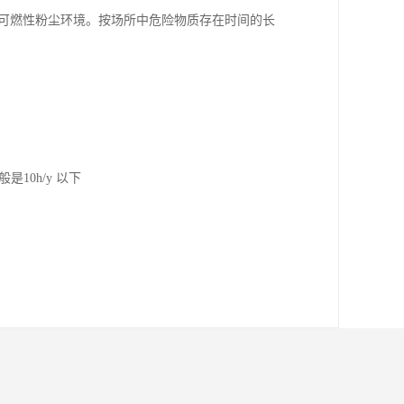
境和可燃性粉尘环境。按场所中危险物质存在时间的长
10h/y 以下