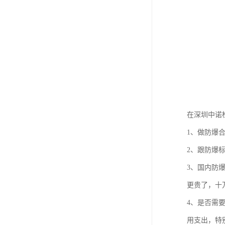
在深圳中诺
1、做防爆合
2、跟防爆
3、国内防爆
更贵了，十
4、是否需
用支出，特