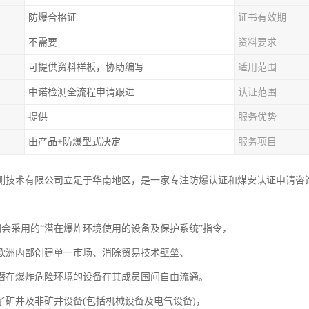
防爆合格证
证书有效期
不需要
资料要求
可提供资料样板，协助编写
适用范围
中诺检测全流程申请跟进
认证范围
提供
服务优势
由产品+防爆型式决定
服务项目
测技术有限公司立足于华南地区，是一家专注防爆认证和煤安认证申请咨
欧洲会采用的“潜在爆炸环境使用的设备及保护系统”指令，
欧洲内部创建单一市场、消除贸易技术壁垒、
潜在爆炸危险环境的设备在其成员国间自由流通。
了矿井及非矿井设备(包括机械设备及电气设备)，