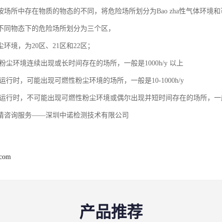
按场所中存在物质的物态的不同，将危险场所划分为Bao zha性气体环
不同物态下的危险场所划分为三个区，
环境，为20区、21区和22区；
性粉尘环境连续出现或长时间存在的场所，一般是1000h/y 以上
常运行时，可能出现可燃性粉尘环境的场所，一般是10-1000h/y
常运行时，不可能出现可燃性粉尘环境或偶尔出现并短时间存在的场所，一般是
请咨询服务——深圳中诺检测技术有限公司
.com
产品推荐