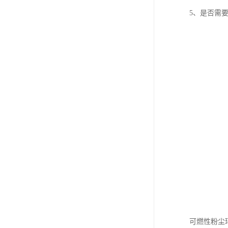
5、是否需
可燃性粉尘