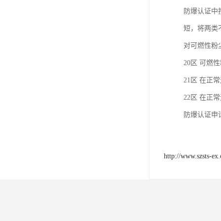
防爆认证中
短，将两类
对可燃性粉尘
20区 可燃
21区 在正
22区 在正
防爆认证申
http://www.szsts-ex