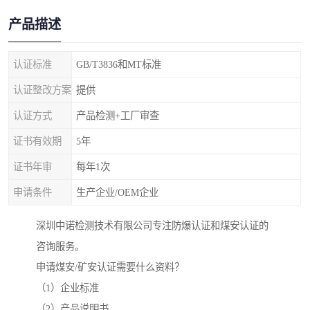
产品描述
认证标准
GB/T3836和MT标准
认证整改方案
提供
认证方式
产品检测+工厂审查
证书有效期
5年
证书年审
每年1次
申请条件
生产企业/OEM企业
深圳中诺检测技术有限公司专注防爆认证和煤安认证的
咨询服务。
申请煤安/矿安认证需要什么资料？
（1）企业标准
（2）产品说明书