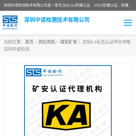
深圳中诺检测技术有限公司是一家专注IECEx防爆认证、ATEX防爆认证、防爆电气检测、防爆合格证、煤安认证等代理机构，可为客户提供从防爆设计、认证、现场检查、工程施工改造、培训等一站式服务。
深圳中诺检测技术有限公司
当前位置：
首页
>
供应商机
>
煤安矿安
> 沈阳KA标志认证申办攻略
深圳中诺检测
ATEX防爆认证
国内防爆认证
防爆3C认证
现场防爆检测
防爆工程
煤安矿安
IECEx防爆认证
防爆设计
防爆资质证书
各国防爆认证
防爆培训
SIL认证