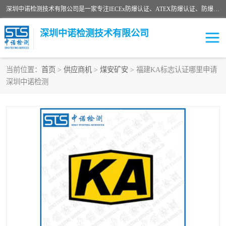
深圳中诺检测技术有限公司是一家专注IECEx防爆认证、ATEX防爆认证、防爆电气检测、防爆合格证、煤安认证等代理机构，可为客户提供从防爆设计、认证、现场检查、工程施工改造、培训等一站式服务。
深圳中诺检测技术有限公司
当前位置：
首页
>
供应商机
>
煤安矿安
> 福建KA标志认证哪里申请
深圳中诺检测
ATEX防爆认证
国内防爆认证
防爆3C认证
现场防爆检测
防爆工程
煤安矿安
IECEx防爆认证
防爆设计
防爆资质证书
各国防爆认证
防爆培训
SIL认证