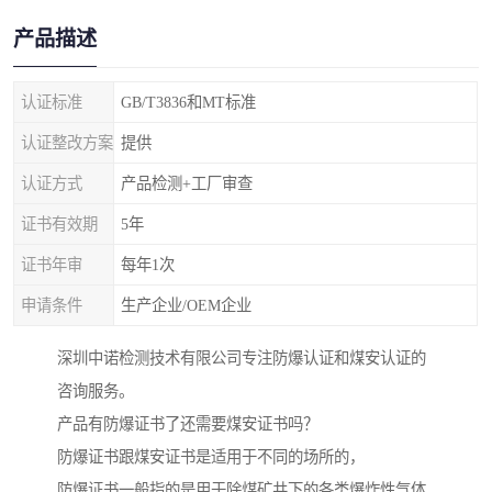
产品描述
认证标准
GB/T3836和MT标准
认证整改方案
提供
认证方式
产品检测+工厂审查
证书有效期
5年
证书年审
每年1次
申请条件
生产企业/OEM企业
深圳中诺检测技术有限公司专注防爆认证和煤安认证的
咨询服务。
产品有防爆证书了还需要煤安证书吗？
防爆证书跟煤安证书是适用于不同的场所的，
防爆证书一般指的是用于除煤矿井下的各类爆炸性气体