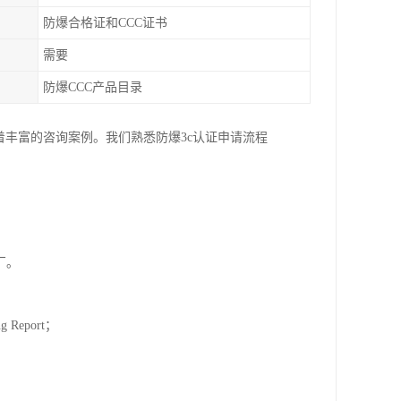
防爆合格证和CCC证书
需要
防爆CCC产品目录
着丰富的咨询案例。我们熟悉防爆3c认证申请流程
厂。
 Report；