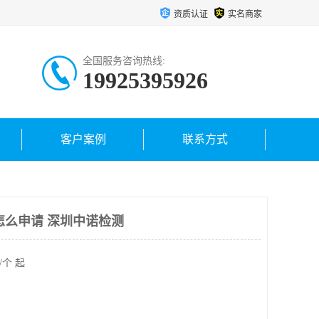
资质认证
实名商家
全国服务咨询热线:
19925395926
客户案例
联系方式
怎么申请 深圳中诺检测
/个 起