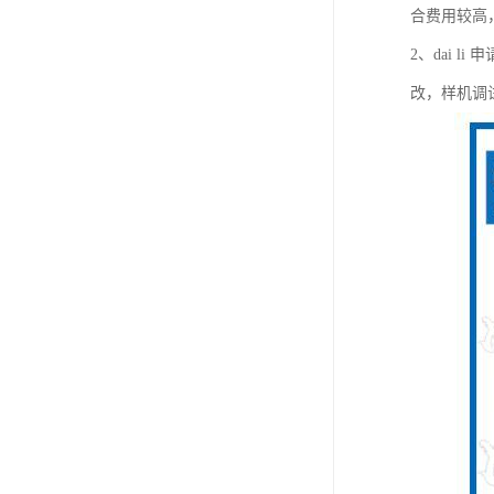
合费用较高
2、dai
改，样机调