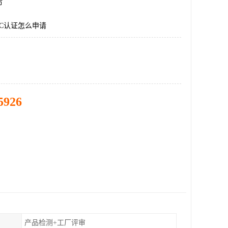
市
C认证怎么申请
5926
产品检测+工厂评审