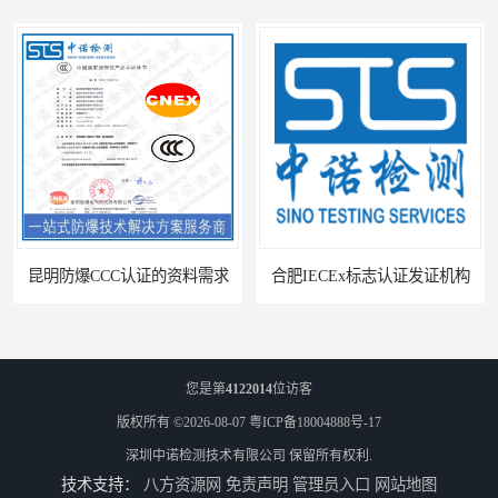
昆明防爆CCC认证的资料需求
合肥IECEx标志认证发证机构
您是第
4122014
位访客
版权所有 ©2026-08-07
粤ICP备18004888号-17
深圳中诺检测技术有限公司
保留所有权利.
技术支持：
八方资源网
免责声明
管理员入口
网站地图