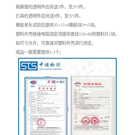
观察窗的透明件应另送5件，至少3件。
灯具的透明件应另送8件，至少5件。
橡胶老化试验应提供35×15×6橡胶块3～5块。
塑料外壳绝缘电阻测定须提供直径150×60的塑料片2块。
如尺寸允许，可直接对塑料外壳进行测定。
成品一般需要提供1-2个。