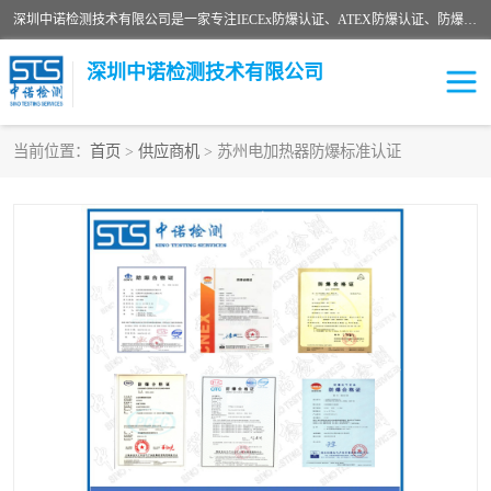
深圳中诺检测技术有限公司是一家专注IECEx防爆认证、ATEX防爆认证、防爆电气检测、防爆合格证、煤安认证等代理机构，可为客户提供从防爆设计、认证、现场检查、工程施工改造、培训等一站式服务。
深圳中诺检测技术有限公司
当前位置：
首页
>
供应商机
> 苏州电加热器防爆标准认证
ATEX防爆认证
国内防爆认证
防爆3C认证
现场防爆检测
防爆工程
煤安矿安
IECEx防爆认证
防爆设计
防爆资质证书
各国防爆认证
防爆培训
SIL认证