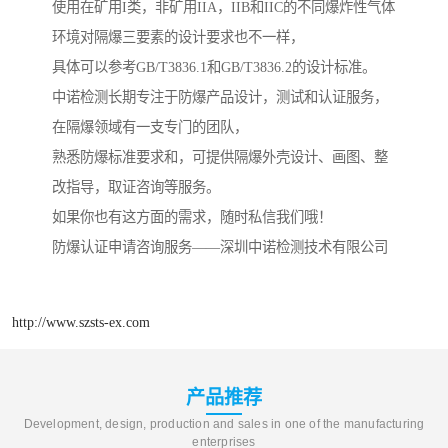
使用在矿用I类，非矿用IIA，IIB和IIC的不同爆炸性气体
环境对隔爆三要素的设计要求也不一样，
具体可以参考GB/T3836.1和GB/T3836.2的设计标准。
中诺检测长期专注于防爆产品设计，测试和认证服务，
在隔爆领域有一支专门的团队，
熟悉防爆标准要求和，可提供隔爆外壳设计、画图、整
改指导，取证咨询等服务。
如果你也有这方面的需求，随时私信我们哦！
防爆认证申请咨询服务——深圳中诺检测技术有限公司
http://www.szsts-ex.com
产品推荐
Development, design, production and sales in one of the manufacturing
enterprises