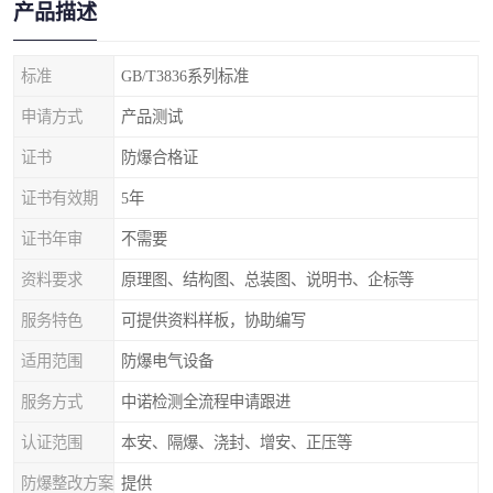
产品描述
标准
GB/T3836系列标准
申请方式
产品测试
证书
防爆合格证
证书有效期
5年
证书年审
不需要
资料要求
原理图、结构图、总装图、说明书、企标等
服务特色
可提供资料样板，协助编写
适用范围
防爆电气设备
服务方式
中诺检测全流程申请跟进
认证范围
本安、隔爆、浇封、增安、正压等
防爆整改方案
提供