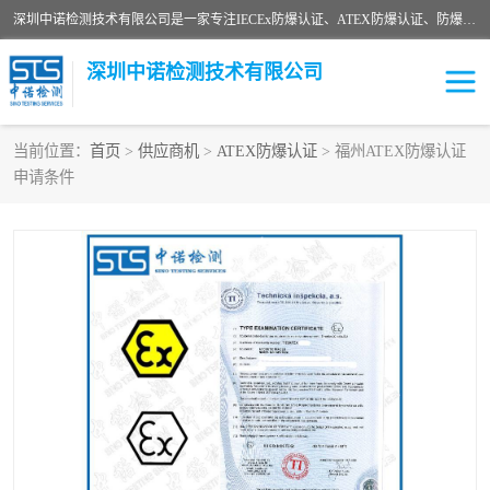
深圳中诺检测技术有限公司是一家专注IECEx防爆认证、ATEX防爆认证、防爆电气检测、防爆合格证、煤安认证等代理机构，可为客户提供从防爆设计、认证、现场检查、工程施工改造、培训等一站式服务。
深圳中诺检测技术有限公司
当前位置：
首页
>
供应商机
>
ATEX防爆认证
> 福州ATEX防爆认证
申请条件
ATEX防爆认证
国内防爆认证
防爆3C认证
现场防爆检测
防爆工程
煤安矿安
IECEx防爆认证
防爆设计
防爆资质证书
各国防爆认证
防爆培训
SIL认证