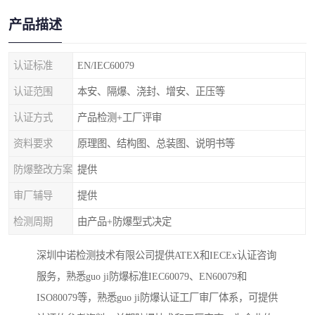
产品描述
认证标准
EN/IEC60079
认证范围
本安、隔爆、浇封、增安、正压等
认证方式
产品检测+工厂评审
资料要求
原理图、结构图、总装图、说明书等
防爆整改方案
提供
审厂辅导
提供
检测周期
由产品+防爆型式决定
深圳中诺检测技术有限公司提供ATEX和IECEx认证咨询
服务，熟悉guo ji防爆标准IEC60079、EN60079和
ISO80079等，熟悉guo ji防爆认证工厂审厂体系，可提供