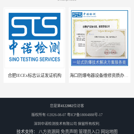
合肥IECEx标志认证发证机构
海口防爆电器设备维修资质办理周期
您是第
4122082
位访客
版权所有 ©2026-08-07
粤ICP备18004888号-17
深圳中诺检测技术有限公司
保留所有权利.
技术支持：
八方资源网
免责声明
管理员入口
网站地图