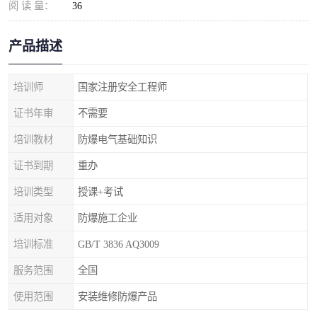
阅 读 量：
36
产品描述
培训师
国家注册安全工程师
证书年审
不需要
培训教材
防爆电气基础知识
证书到期
重办
培训类型
授课+考试
适用对象
防爆施工企业
培训标准
GB/T 3836 AQ3009
服务范围
全国
使用范围
安装维修防爆产品