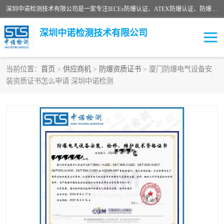
深圳中诺检测技术有限公司是一家专注IECEx防爆认证、ATEX防爆认证、防爆电气检测、防爆合格证、煤安认证等代理机构，可为客户提供从防爆设计、认证、现场检查、工程施工改造、培训等一站式服务。
深圳中诺检测技术有限公司
当前位置：
首页
>
供应商机
>
防爆资质证书
> 厦门防爆电气设备安
装资质证书怎么申请 深圳中诺检测
ATEX防爆认证
国内防爆认证
防爆3C认证
现场防爆检测
防爆工程
煤安矿安
IECEx防爆认证
防爆设计
防爆资质证书
各国防爆认证
防爆培训
SIL认证