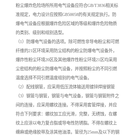
粉尘爆炸危险场所所用电气设备应符合GB/T3836相关标
准规定，电力设计应按照GB50058的有关规定执行。防
爆电气设备应根据爆炸危险区域的等级和爆炸危险物质
的类别、级别和组别选型。
（1）防爆电气设备的选项。除可燃性非导电粉尘和可燃
纤维的21区环境采用防尘结构的粉尘防爆电气设备外，
爆炸性粉尘环境20区及其他爆炸性粉尘环境21区均采用
尘密结构的粉尘防爆电气设备，并按照粉尘的不同引燃
温度选择不同引燃温度组别的电气设备。
（2）配线钢管，应采用低压流体输送用镀锌焊接钢管
（3）钢管与钢管，钢管与电气设备，钢管与钢管附件之
间的连接，应采用螺纹连接。不得采用套管焊接，并应
符合下列要求：螺纹加工应光滑，完整，无绣蚀，在螺
纹上应涂以电力复合脂或导电性防锈脂。不得在螺纹上
缠麻或绝缘胶带及涂其他油漆。管径为25mm及以下的钢