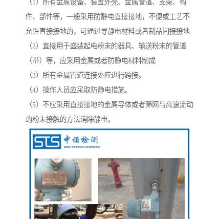
（1）所有金属设备、装置外壳、金属管道、支架、构
件、部件等，一般采用防静电直接接地，不便或工艺不
允许直接接地的，可通过导静电材料或者制品间接接地
（2）直接用于盛装起电粉末的器具、输送粉末的管道
（带）等，应采用金属或者防静电材料制成
（3）所有金属管道连接处应进行跨接。
（4）操作人员应采取防静电措施。
（5）不应采用直接接地的金属导体或者筛网与高速流动
的粉末接触的方法消除静电，