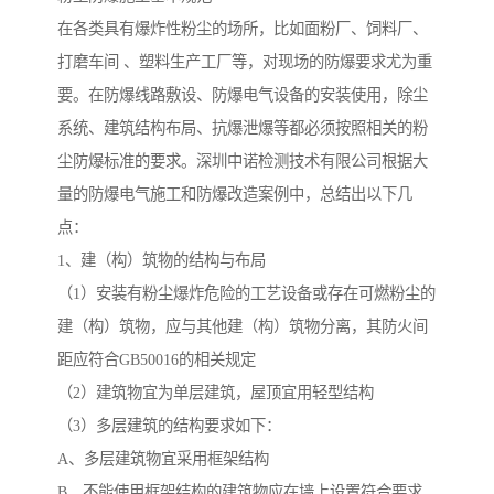
在各类具有爆炸性粉尘的场所，比如面粉厂、饲料厂、
打磨车间 、塑料生产工厂等，对现场的防爆要求尤为重
要。在防爆线路敷设、防爆电气设备的安装使用，除尘
系统、建筑结构布局、抗爆泄爆等都必须按照相关的粉
尘防爆标准的要求。深圳中诺检测技术有限公司根据大
量的防爆电气施工和防爆改造案例中，总结出以下几
点：
1、建（构）筑物的结构与布局
（1）安装有粉尘爆炸危险的工艺设备或存在可燃粉尘的
建（构）筑物，应与其他建（构）筑物分离，其防火间
距应符合GB50016的相关规定
（2）建筑物宜为单层建筑，屋顶宜用轻型结构
（3）多层建筑的结构要求如下：
A、多层建筑物宜采用框架结构
B、不能使用框架结构的建筑物应在墙上设置符合要求