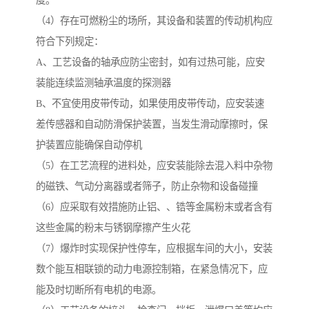
度。
（4）存在可燃粉尘的场所，其设备和装置的传动机构应
符合下列规定：
A、工艺设备的轴承应防尘密封，如有过热可能，应安
装能连续监测轴承温度的探测器
B、不宜使用皮带传动，如果使用皮带传动，应安装速
差传感器和自动防滑保护装置，当发生滑动摩擦时，保
护装置应能确保自动停机
（5）在工艺流程的进料处，应安装能除去混入料中杂物
的磁铁、气动分离器或者筛子，防止杂物和设备碰撞
（6）应采取有效措施防止铝、、锆等金属粉末或者含有
这些金属的粉末与锈钢摩擦产生火花
（7）爆炸时实现保护性停车，应根据车间的大小，安装
数个能互相联锁的动力电源控制箱，在紧急情况下，应
能及时切断所有电机的电源。