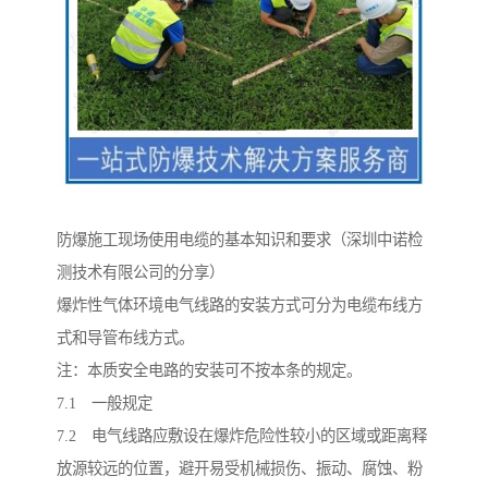
防爆施工现场使用电缆的基本知识和要求（深圳中诺检
测技术有限公司的分享）
爆炸性气体环境电气线路的安装方式可分为电缆布线方
式和导管布线方式。
注：本质安全电路的安装可不按本条的规定。
7.1 一般规定
7.2 电气线路应敷设在爆炸危险性较小的区域或距离释
放源较远的位置，避开易受机械损伤、振动、腐蚀、粉