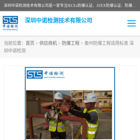
深圳中诺检测技术有限公司是一家专注IECEx防爆认证、ATEX防爆认证、防爆电气检测、防爆合格证、煤安认证等代理机构，可为客户提供从防爆设计、认证、现场检查、工程施工改造、培训等一站式服务。
深圳中诺检测技术有限公司
当前位置：
首页
>
供应商机
>
防爆工程
> 泰州防爆工程适用标准 深
圳中诺检测
ATEX防爆认证
国内防爆认证
防爆3C认证
现场防爆检测
防爆工程
煤安矿安
IECEx防爆认证
防爆设计
防爆资质证书
各国防爆认证
防爆培训
SIL认证