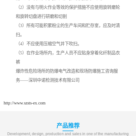
（2）没有与明火作业等效的保护措施不应使用旋转磨轮
和旋转切盘进行研磨和切割
（3）所有可能积累粉尘的生产车间和贮存室，应及时清
扫。
（4）不应使用压缩空气井下吹扫。
（5）在作业场所内，生产人员不应贴身穿着化纤制品衣
裤
爆炸性危险场所的防爆电气改造和现场防爆施工咨询服
务——深圳中诺检测技术有限公司
http://www.szsts-ex.com
产品推荐
Development, design, production and sales in one of the manufacturing