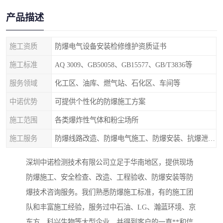
产品描述
施工资质
防爆电气设备安装检修维护资质证书
施工标准
AQ 3009、GB50058、GB15577、GB/T3836等
服务领域
化工区、油库、燃气站、石化区、车间等
中诺优势
可提供个性化的防爆施工方案
施工范围
各类爆炸性气体和粉尘场所
施工服务
防爆线路改造、防爆电气施工、防爆安装、抗爆泄爆等
深圳中诺检测技术有限公司立足于华南地区，提供现场
防爆施工、安全检查、改造、工程验收、防爆安装等防
爆技术咨询服务。我们熟悉防爆施工标准，有的施工团
队和丰富施工经验，服务过中石油、LG、瀚蓝环境、京
东方、科兴生物等大型企业，并得到客户的一直**和信