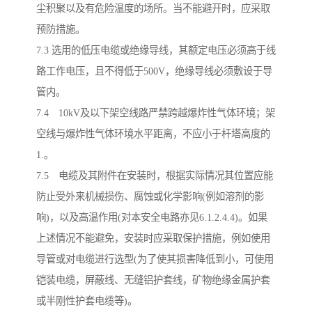
尘积聚以及有危险温度的场所。当不能避开时，应采取
预防措施。
7.3 选用的低压电缆或绝缘导线，其额定电压必须高于线
路工作电压，且不得低于500V，绝缘导线必须敷设于导
管内。
7.4 10kV及以下架空线路严禁跨越爆炸性气体环境；架
空线与爆炸性气体环境水平距离，不应小于杆塔高度的
1.。
7.5 电缆及其附件在安装时，根据实际情况其位置应能
防止受外来机械损伤、腐蚀或化学影响(例如溶剂的影
响)，以及高温作用(对本安全电路亦见6.1.2.4.4)。如果
上述情况不能避免，安装时应采取保护措施，例如使用
导管或对电缆进行选型(为了使其损害降低到小，可使用
铠装电缆，屏蔽线、无缝铝护套线，矿物绝缘金属护套
或半刚性护套电缆等)。