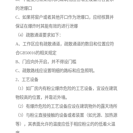
的泄爆口
C、如果将窗户或者其他开口作为泄爆口，应经核算并
保证在爆炸时其能有效的进行泄爆
（4）疏散通道要求如下：
A、工作区应有疏散通道，疏散通道的数目和位置应符
合GB50016的相关规定
B、门应向外开启，并不得设门槛
C、疏散路线应设置明细的路标和应急照明。
2、工艺设备
（1）如厂房内有粉尘爆炸危险的工艺设备，宜设在建筑
物较高的位置，并靠近外墙。
（2）有爆炸危险的工艺设备应设在建筑物外的露天场所
（3）与粉尘直接接触的设备或者装置（如光源、加热源
等），其表面允许的温度应低于相应粉尘的的低着火温