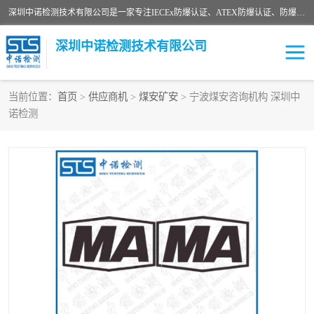
深圳中诺检测技术有限公司是一家专注IECEx防爆认证、ATEX防爆认证、防爆电气检测、防爆合格证、煤安认证等代理机构，可为客户提供从防爆设计、认证、现场检查、工程施工改造、培训等一站式服务。
深圳中诺检测技术有限公司
当前位置：
首页
>
供应商机
>
煤安矿安
> 宁波煤安咨询机构 深圳中
诺检测
ATEX防爆认证
国内防爆认证
防爆3C认证
现场防爆检测
防爆工程
煤安矿安
IECEx防爆认证
防爆设计
防爆资质证书
各国防爆认证
防爆培训
SIL认证