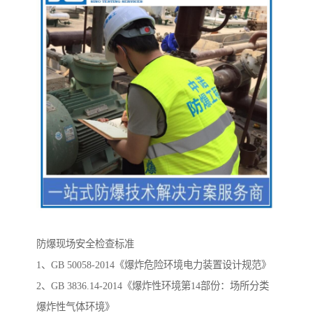
防爆现场安全检查标准
1、GB 50058-2014《爆炸危险环境电力装置设计规范》
2、GB 3836.14-2014《爆炸性环境第14部份：场所分类
爆炸性气体环境》