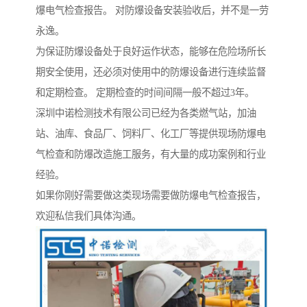
爆电气检查报告。 对防爆设备安装验收后，并不是一劳
永逸。
为保证防爆设备处于良好运作状态，能够在危险场所长
期安全使用，还必须对使用中的防爆设备进行连续监督
和定期检查。 定期检查的时间间隔一般不超过3年。
深圳中诺检测技术有限公司已经为各类燃气站，加油
站、油库、食品厂、饲料厂、化工厂等提供现场防爆电
气检查和防爆改造施工服务，有大量的成功案例和行业
经验。
如果你刚好需要做这类现场需要做防爆电气检查报告，
欢迎私信我们具体沟通。