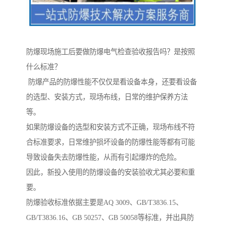
防爆现场施工后要做防爆电气检查验收报告吗？是按照
什么标准？
防爆产品的防爆性能不仅仅是看设备本身，还要看设备
的选型、安装方式，现场布线，日常的维护保养方法
等。
如果防爆设备的选型和安装方式不正确，现场布线不符
合标准要求，日常维护损坏设备的防爆性能等都有可能
导致设备失去防爆性能，从而有引起爆炸的危险。
因此，新投入使用的防爆设备的安装验收尤其必要和重
要。
防爆验收标准依据主要是AQ 3009、GB/T3836.15、
GB/T3836.16、GB 50257、GB 50058等标准，并出具防