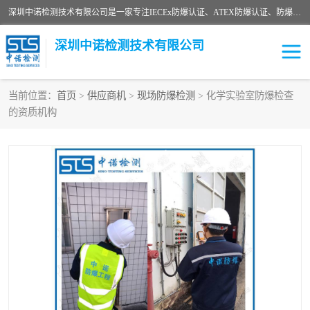
深圳中诺检测技术有限公司是一家专注IECEx防爆认证、ATEX防爆认证、防爆电气检测、防爆合格证、煤安认证等代理机构，可为客户提供从防爆设计、认证、现场检查、工程施工改造、培训等一站式服务。
深圳中诺检测技术有限公司
当前位置：
首页
>
供应商机
>
现场防爆检测
> 化学实验室防爆检查
的资质机构
ATEX防爆认证
国内防爆认证
防爆3C认证
现场防爆检测
防爆工程
煤安矿安
IECEx防爆认证
防爆设计
防爆资质证书
各国防爆认证
防爆培训
SIL认证