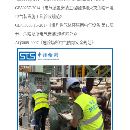
GB50257-2014《电气装置安装工程爆炸和火灾危险环境
电气装置施工及验收规范》
GB/T3836.15-2017《爆炸性气体环境用电气设备 第15部
分：危险场所电气安装(煤矿除外)》
AQ3009-2007《危险场所电气防爆安全规范》