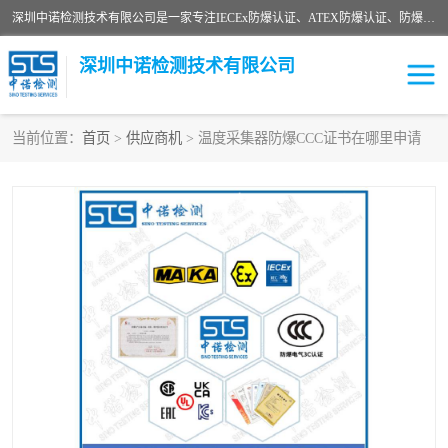
深圳中诺检测技术有限公司是一家专注IECEx防爆认证、ATEX防爆认证、防爆电气检测、防爆合格证、煤安认证等代理机构，可为客户提供从防爆设计、认证、现场检查、工程施工改造、培训等一站式服务。
深圳中诺检测技术有限公司
当前位置：
首页
>
供应商机
> 温度采集器防爆CCC证书在哪里申请
ATEX防爆认证
国内防爆认证
防爆3C认证
现场防爆检测
防爆工程
煤安矿安
IECEx防爆认证
防爆设计
防爆资质证书
各国防爆认证
防爆培训
SIL认证