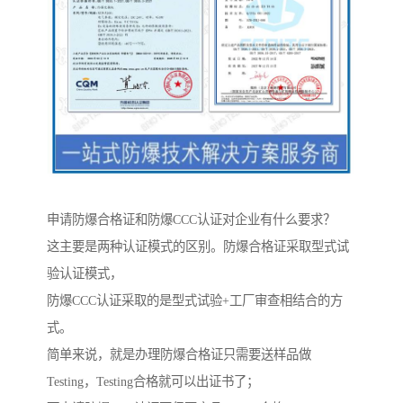
申请防爆合格证和防爆CCC认证对企业有什么要求？
这主要是两种认证模式的区别。防爆合格证采取型式试
验认证模式，
防爆CCC认证采取的是型式试验+工厂审查相结合的方
式。
简单来说，就是办理防爆合格证只需要送样品做
Testing，Testing合格就可以出证书了；