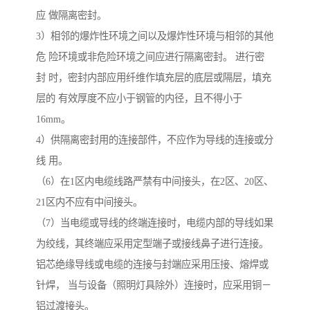
应 做隔离密封。
3）相邻的爆炸性环境之间以及爆炸性环境与相邻的其他
危 险环境或非危险环境之间应进行隔离密封。 进行密
封 时，密封内部应用纤维作填充层的底层或隔层，填充
层的 有效厚度不应小于钢管的内径，且不得小于
16mm。
4）供隔离密封用的连接部件，不应作为导线的连接或分
线 用。
（6）在1区内电缆线路严禁有中间接头，在2区、20区、
21区内不应有中间接头。
（7）当电缆或导线的终端连接时，电缆内部的导线如果
为绞线，其终端应采用定型端子或接线鼻子进行连接。
铝芯绝缘导线或电缆的连接与封端应采用压接、熔焊或
针焊， 当与设备（照明灯具除外）连接时，应采用铜－
铝过渡接头。