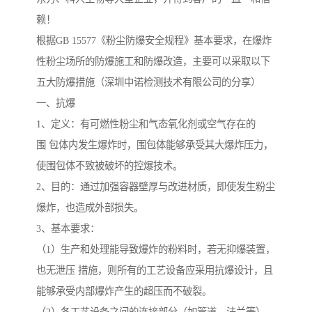
赖！
根据GB 15577《粉尘防爆安全规程》基本要求，在爆炸
性粉尘场所的防爆施工和防爆改造，主要可以采取以下
五大防爆措施（深圳中诺检测技术有限公司的分享）
一、抗爆
1、定义：有可燃性粉尘和气态氧化剂或空气存在的
围 包体内发生爆炸时，围包体能够承受其大爆炸压力，
使围包体不致被破坏的控爆技术。
2、目的：通过加强容器壁厚与改进材质，即使发生粉尘
爆炸，也造成外部损失。
3、基本要求：
（1）生产和处理能导致爆炸的粉料时，若无抑爆装置，
也无泄压 措施，则所有的工艺设备应采用抗爆设计，且
能够承受内部爆炸产生的超压而不破裂。