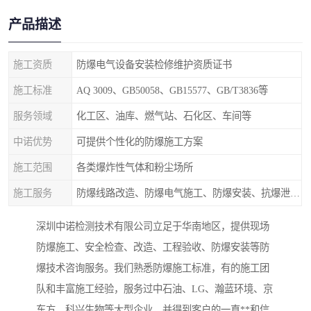
产品描述
施工资质
防爆电气设备安装检修维护资质证书
施工标准
AQ 3009、GB50058、GB15577、GB/T3836等
服务领域
化工区、油库、燃气站、石化区、车间等
中诺优势
可提供个性化的防爆施工方案
施工范围
各类爆炸性气体和粉尘场所
施工服务
防爆线路改造、防爆电气施工、防爆安装、抗爆泄爆等
深圳中诺检测技术有限公司立足于华南地区，提供现场
防爆施工、安全检查、改造、工程验收、防爆安装等防
爆技术咨询服务。我们熟悉防爆施工标准，有的施工团
队和丰富施工经验，服务过中石油、LG、瀚蓝环境、京
东方、科兴生物等大型企业，并得到客户的一直**和信