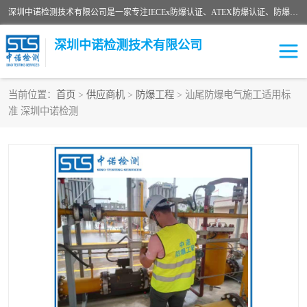
深圳中诺检测技术有限公司是一家专注IECEx防爆认证、ATEX防爆认证、防爆电气检测、防爆合格证、煤安认证等代理机构，可为客户提供从防爆设计、认证、现场检查、工程施工改造、培训等一站式服务。
深圳中诺检测技术有限公司
当前位置：
首页
>
供应商机
>
防爆工程
> 汕尾防爆电气施工适用标
准 深圳中诺检测
ATEX防爆认证
国内防爆认证
防爆3C认证
现场防爆检测
防爆工程
煤安矿安
IECEx防爆认证
防爆设计
防爆资质证书
各国防爆认证
防爆培训
SIL认证