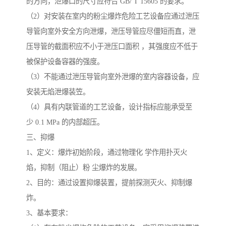
的方向，泄爆口的尺寸应符合 GB/ T 15605 的要求。
（2）对安装在室内的粉尘爆炸危险工艺设备应通过泄压
导管向室外安全方向泄爆，泄压导管应尽僵短而直，泄
压导管的截面积应不小于泄压口面积 ，其强度应不低于
被保护设备容器的强度。
（3）不能通过泄压导管向室外泄爆的室内容器设备，应
安装无焰泄爆装笠。
（4）具有内联管道的工艺设备，设计指标应能承受至
少 0.1 MPa 的内部超压。
三、抑爆
1、定义：爆炸初始阶段，通过物理化 学作用扑灭火
焰，抑制（阻止）粉 尘爆炸的发展。
2、目的：通过设置抑爆装置，提前探测灭火、抑制爆
炸。
3、基本要求：