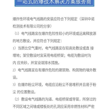
爆炸性环境电气线路的安装应符合下列规定（深圳中诺
检测技术有限公司的分享）
（1）电气线路宜在爆炸危险性较小的环境或远离释放源
的地方敷设，并应符合下列规定：
1）当质比空气重时，电气线路宜在较高处敷设或直 接
埋地；架空敷设时宜采用电缆桥架；电缆沟敷设时沟
内 应充砂，并宜设谊排水措施。
2）电气线路宜在有爆炸危险的建筑物、构筑物的墙外敷
设。
3）在爆炸粉尘环境，电缆应沿粉尘不易堆积并且易于粉
尘 的位置敷设。
（2）敷设电气线路的沟道、电缆桥架或导管，所穿过的
不同区域之间墙或楼板处的孔洞应采用非燃性材料严密