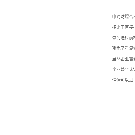
申请防爆合
相比于直接
做到送检前
避免了重复修
虽然企业需
企业整个认
详情可以进