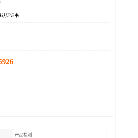
市
爆认证证书
5926
产品检测