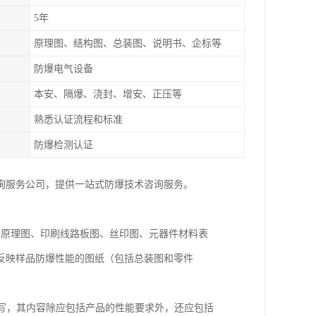
5年
原理图、结构图、总装图、说明书、企标等
防爆电气设备
本安、隔爆、浇封、增安、正压等
熟悉认证流程和标准
防爆检测认证
询服务公司，提供一站式防爆技术咨询服务。
路原理图、印刷线路板图、丝印图、元器件材料表
反映样品防爆性能的图纸（包括总装图和零件
编写，其内容除应包括产品的性能要求外，还应包括