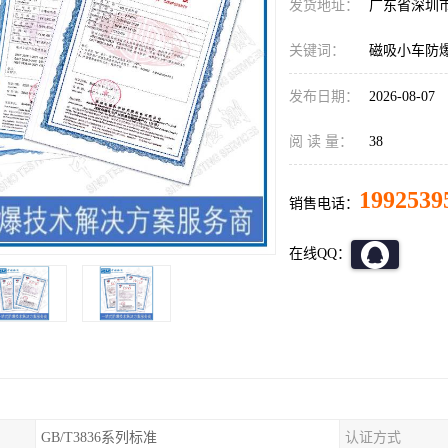
发货地址：
广东省深圳
关键词：
磁吸小车防
发布日期：
2026-08-07
阅 读 量：
38
1992539
销售电话：
在线QQ：
GB/T3836系列标准
认证方式