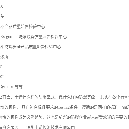
EX
科院
ia 电器产品质量监督检验中心
Ex guo jia 防爆设备质量监督检验中心
jia 煤矿防爆安全产品质量监督检验中心
防爆所
EC
SI
院CCRI 等等
而言，申请什么样的防爆型式，做什么样的防爆等级， 其实在各个有zi zhi
 认证授权的机构， 具有符合标准要求的Testing条件，遵循的是同样的标准，做
价格的机构成为必然趋势，这也是新兴的防爆企业越来越受欢迎的重要的
请咨询服务——深圳中诺检测技术有限公司