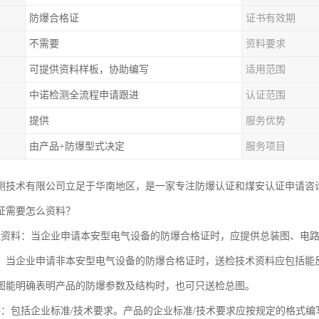
防爆合格证
证书有效期
不需要
资料要求
可提供资料样板，协助编写
适用范围
中诺检测全流程申请跟进
认证范围
提供
服务优势
由产品+防爆型式决定
服务项目
测技术有限公司立足于华南地区，是一家专注防爆认证和煤安认证申请咨
证需要怎么资料？
纸资料：当企业申请本安型电气设备的防爆合格证时，应提供总装图、电
。当企业申请非本安型电气设备的防爆合格证时，送检技术资料应包括能
图能明确表明产品的防爆参数及结构时，也可只送检总图。
料：包括企业标准/技术要求。产品的企业标准/技术要求应按规定的格式