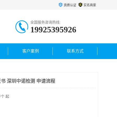
资质认证
实名商家
全国服务咨询热线:
19925395926
客户案例
联系方式
书 深圳中诺检测 申请流程
/个 起