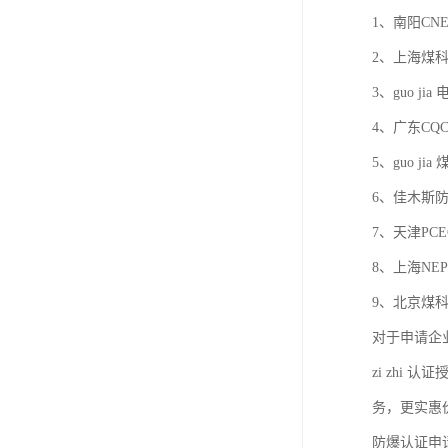
1、南阳CN
2、上海煤
3、guo j
4、广东CQC
5、guo 
6、佳木斯
7、天津PC
8、上海NEP
9、北京煤科
对于申请企业
zi zhi
务，更实惠
防爆认证申