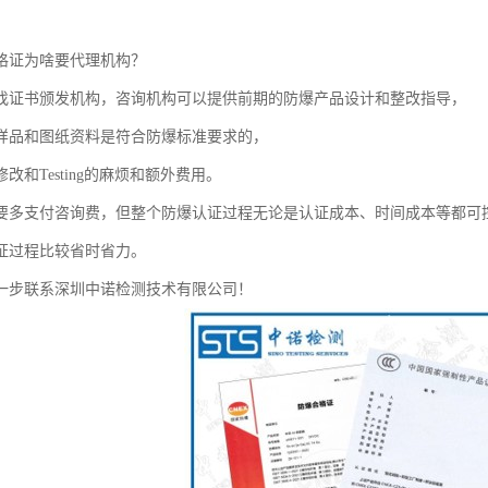
格证为啥要代理机构？
找证书颁发机构，咨询机构可以提供前期的防爆产品设计和整改指导，
样品和图纸资料是符合防爆标准要求的，
改和Testing的麻烦和额外费用。
要多支付咨询费，但整个防爆认证过程无论是认证成本、时间成本等都可
证过程比较省时省力。
一步联系深圳中诺检测技术有限公司！