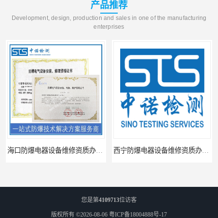
产品推荐
Development, design, production and sales in one of the manufacturing
enterprises
海口防爆电器设备维修资质办理周期
西宁防爆电器设备维修资质办理流程
您是第
4109713
位访客
版权所有 ©2026-08-06
粤ICP备18004888号-17