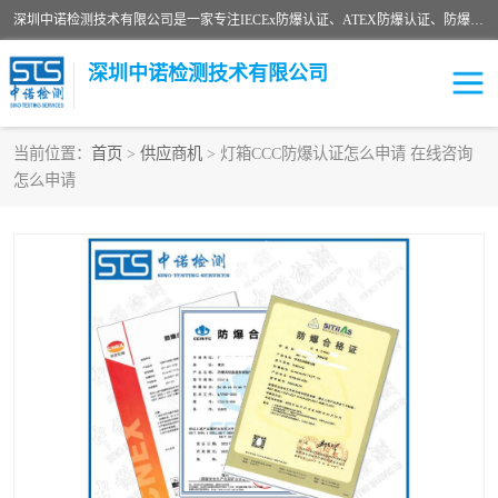
深圳中诺检测技术有限公司是一家专注IECEx防爆认证、ATEX防爆认证、防爆电气检测、防爆合格证、煤安认证等代理机构，可为客户提供从防爆设计、认证、现场检查、工程施工改造、培训等一站式服务。
深圳中诺检测技术有限公司
当前位置：
首页
>
供应商机
> 灯箱CCC防爆认证怎么申请 在线咨询
怎么申请
ATEX防爆认证
国内防爆认证
防爆3C认证
现场防爆检测
防爆工程
煤安矿安
IECEx防爆认证
防爆设计
防爆资质证书
各国防爆认证
防爆培训
SIL认证