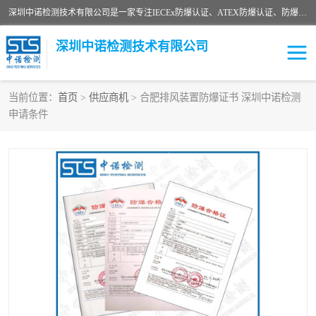
深圳中诺检测技术有限公司是一家专注IECEx防爆认证、ATEX防爆认证、防爆电气检测、防爆合格证、煤安认证等代理机构，可为客户提供从防爆设计、认证、现场检查、工程施工改造、培训等一站式服务。
深圳中诺检测技术有限公司
当前位置：
首页
>
供应商机
> 合肥排风装置防爆证书 深圳中诺检测
申请条件
ATEX防爆认证
国内防爆认证
防爆3C认证
现场防爆检测
防爆工程
煤安矿安
IECEx防爆认证
防爆设计
防爆资质证书
各国防爆认证
防爆培训
SIL认证