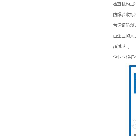
检查机构进
防爆验收标准依
为保证防爆
由企业的人
超过3年。
企业应根据