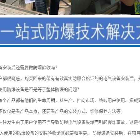
备安装后还需要做防爆验收吗？
户都很疑惑，购买回来的带有有效真实防爆合格证的的电气设备安装后，
使用防爆设备是不是等于整体防爆的问题？
每个产品都有他们的生命周期，从生产、推向市场、终端用户使用、损耗
不仅仅是看产品本身，还要看产品的安装方式、维修保养方法等。
往往发生由于用户使用不当导致防爆电气设备失爆而引起爆炸事故，这是
入使用的防爆设备的安装验收尤其必要和重要。 防爆设备安装后，在项