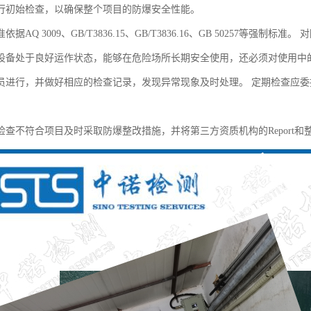
行初始检查，以确保整个项目的防爆安全性能。
据AQ 3009、GB/T3836.15、GB/T3836.16、GB 50257等强
设备处于良好运作状态，能够在危险场所长期安全使用，还必须对使用中
员进行，并做好相应的检查记录，发现异常现象及时处理。 定期检查应
检查不符合项目及时采取防爆整改措施，并将第三方资质机构的Report