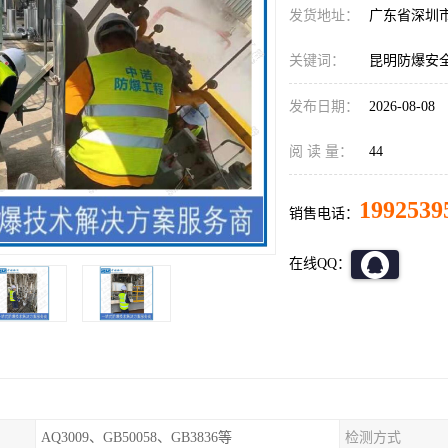
发货地址：
广东省深圳
关键词：
昆明防爆安
发布日期：
2026-08-08
阅 读 量：
44
1992539
销售电话：
在线QQ：
AQ3009、GB50058、GB3836等
检测方式