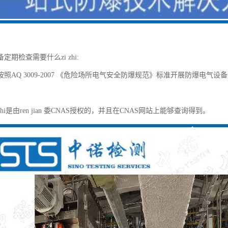
定期检查需要什么zi zhi:
照AQ 3009-2007 《危险场所电气安全防爆规范》标准开展防爆电气设
zhi是由ren jian 委CNAS授权的，并且在CNAS网站上能够查询得到。