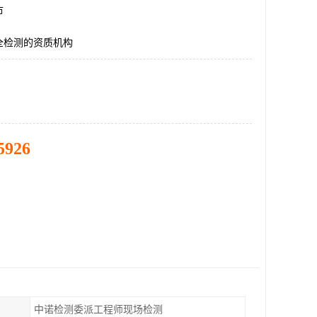
市
全检测的资质机构
5926
中诺检测委派工程师现场检测