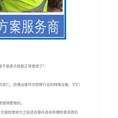
是不是表示就能正常使用了？
到消亡。防爆设备作为特殊行业的特殊设备，它们
很值得警惕的。
目交接给使用方之前还应委托具有防爆检查资质的