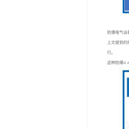
防爆电气设备
上文提到的按
行。
这种防爆zi 