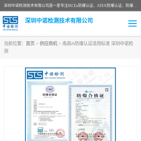
深圳中诺检测技术有限公司是一家专注IECEx防爆认证、ATEX防爆认证、防爆电气检测、防爆合格证、煤安认证等代理机构，可为客户提供从防爆设计、认证、现场检查、工程施工改造、培训等一站式服务。
深圳中诺检测技术有限公司
当前位置：
首页
>
供应商机
> 南昌ib防爆认证适用标准 深圳中诺检
测
ATEX防爆认证
国内防爆认证
防爆3C认证
现场防爆检测
防爆工程
煤安矿安
IECEx防爆认证
防爆设计
防爆资质证书
各国防爆认证
防爆培训
SIL认证