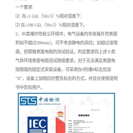
一个要求:
⑵ 在≤1 GΩ,（50±5）%相对湿度下;
⑵ 在≤100 GΩ,（30±5）%相对湿度下。
2、Ⅲ类爆炸性粉尘环境中，电气设备的非金属外壳表面
积如不超过500mm2，可不考虑静电的风险；如超过该限
值，则需做表面电阻的测试验证。判定要求同上述Ⅱ类
气体环境表面电阻测试限值要求。对于无法满足表面电
阻限值的固定式安装设备，可采用在#防爆#标志后加
“X”，设备上加相应的警告标志的方式，并且在使用说明
书中告知用户。