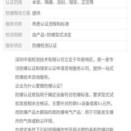
认证范围
本安、隔爆、浇封、增安、正压等
防爆整改方案
提供
服务优势
熟悉认证流程和标准
检测周期
由产品+防爆型式决定
服务项目
防爆检测认证
深圳中诺检测技术有限公司立足于华南地区，是一家专
注防爆认证和煤安认证申请咨询服务公司，提供一站式
防爆技术咨询服务。
企业为什么要做防爆认证？
防爆认证是指用于确定设备符合防爆标准，要求型式试
验发放相关合格证，主要针对的是Ex设备或者Ex元件。
而防爆产品大都指的是防爆电气产品：用于可能发生爆
炸的气体或粉尘环境，
在规定条件下引起周围爆炸性环境点燃的具有防爆功能