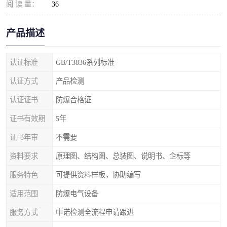
阅 读 量：
36
产品描述
认证标准
GB/T3836系列标准
认证方式
产品检测
认证证书
防爆合格证
证书有效期
5年
证书年审
不需要
资料要求
原理图、结构图、总装图、说明书、企标等
服务特色
可提供资料样板，协助编写
适用范围
防爆电气设备
服务方式
中诺检测全流程申请跟进