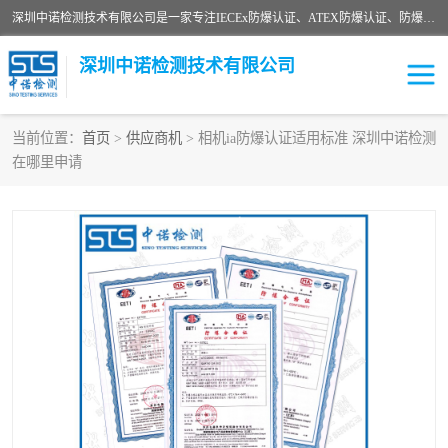
深圳中诺检测技术有限公司是一家专注IECEx防爆认证、ATEX防爆认证、防爆电气检测、防爆合格证、煤安认证等代理机构，可为客户提供从防爆设计、认证、现场检查、工程施工改造、培训等一站式服务。
深圳中诺检测技术有限公司
当前位置：
首页
>
供应商机
> 相机ia防爆认证适用标准 深圳中诺检测
在哪里申请
ATEX防爆认证
国内防爆认证
防爆3C认证
现场防爆检测
防爆工程
煤安矿安
IECEx防爆认证
防爆设计
防爆资质证书
各国防爆认证
防爆培训
SIL认证