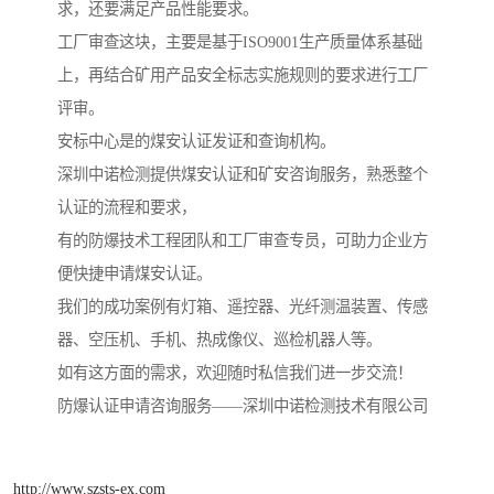
求，还要满足产品性能要求。
工厂审查这块，主要是基于ISO9001生产质量体系基础
上，再结合矿用产品安全标志实施规则的要求进行工厂
评审。
安标中心是的煤安认证发证和查询机构。
深圳中诺检测提供煤安认证和矿安咨询服务，熟悉整个
认证的流程和要求，
有的防爆技术工程团队和工厂审查专员，可助力企业方
便快捷申请煤安认证。
我们的成功案例有灯箱、遥控器、光纤测温装置、传感
器、空压机、手机、热成像仪、巡检机器人等。
如有这方面的需求，欢迎随时私信我们进一步交流！
防爆认证申请咨询服务——深圳中诺检测技术有限公司
http://www.szsts-ex.com