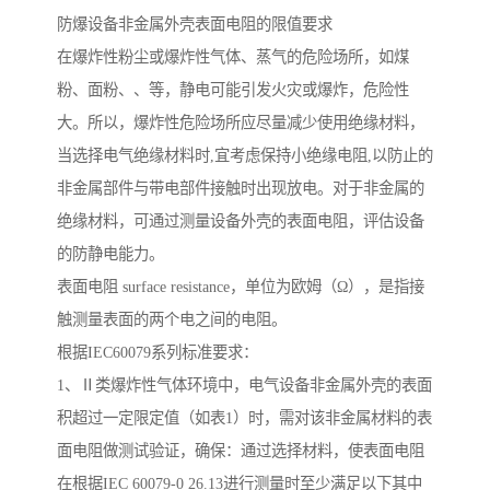
防爆设备非金属外壳表面电阻的限值要求
在爆炸性粉尘或爆炸性气体、蒸气的危险场所，如煤
粉、面粉、、等，静电可能引发火灾或爆炸，危险性
大。所以，爆炸性危险场所应尽量减少使用绝缘材料，
当选择电气绝缘材料时,宜考虑保持小绝缘电阻,以防止的
非金属部件与带电部件接触时出现放电。对于非金属的
绝缘材料，可通过测量设备外壳的表面电阻，评估设备
的防静电能力。
表面电阻 surface resistance，单位为欧姆（Ω），是指接
触测量表面的两个电之间的电阻。
根据IEC60079系列标准要求：
1、Ⅱ类爆炸性气体环境中，电气设备非金属外壳的表面
积超过一定限定值（如表1）时，需对该非金属材料的表
面电阻做测试验证，确保：通过选择材料，使表面电阻
在根据IEC 60079-0 26.13进行测量时至少满足以下其中