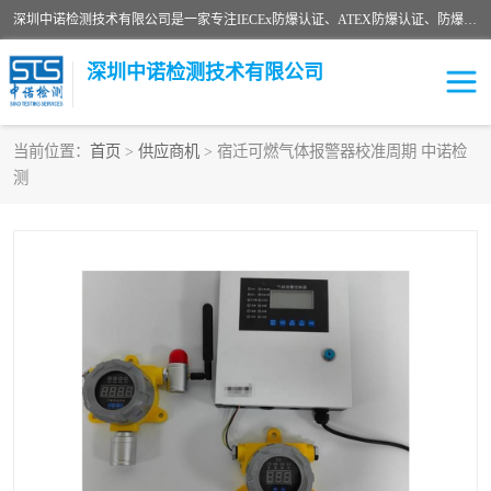
深圳中诺检测技术有限公司是一家专注IECEx防爆认证、ATEX防爆认证、防爆电气检测、防爆合格证、煤安认证等代理机构，可为客户提供从防爆设计、认证、现场检查、工程施工改造、培训等一站式服务。
深圳中诺检测技术有限公司
当前位置：
首页
>
供应商机
> 宿迁可燃气体报警器校准周期 中诺检
测
ATEX防爆认证
国内防爆认证
防爆3C认证
现场防爆检测
防爆工程
煤安矿安
IECEx防爆认证
防爆设计
防爆资质证书
各国防爆认证
防爆培训
SIL认证