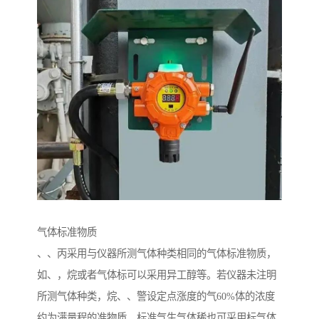
气体标准物质
、、丙采用与仪器所测气体种类相同的气体标准物质，
如、，烷或者气体标可以采用异工醇等。若仪器未注明
所测气体种类，烷、、警设定点涨度的气60%体的浓度
约为满量程的准物质。标准气生气体稀也可采用标气体