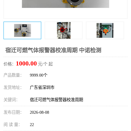
防爆电气检测机构
防爆合格证代理机构
防爆认证代理机构
煤安认证机构
宿迁可燃气体报警器校准周期 中诺检测
1000.00
价格：
元/个 起
产品数量：
9999.00个
发货地址：
广东省深圳市
关键词：
宿迁可燃气体报警器校准周期
发布日期：
2026-08-08
阅 读 量：
22