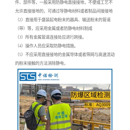
件、部件等，一般采用防静电直接接地，不便或工艺不
允许直接接地的，可通过导静电材料或者制品间接接地
（2）直接用于盛装起电粉末的器具、输送粉末的管道
（带）等，应采用金属或者防静电材料制成
（3）所有金属管道连接处应进行跨接。
（4）操作人员应采取防静电措施。
（5）不应采用直接接地的金属导体或者筛网与高速流动
的粉末接触的方法消除静电，