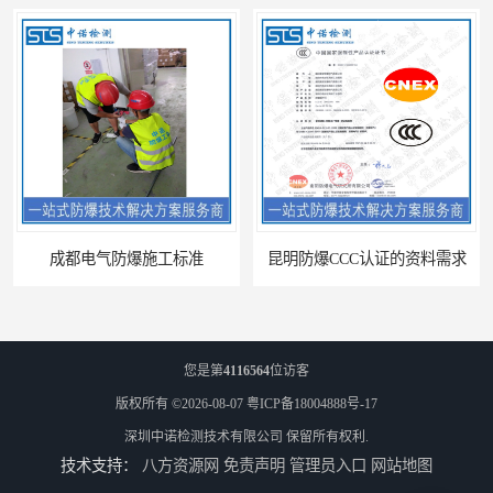
成都电气防爆施工标准
昆明防爆CCC认证的资料需求
您是第
4116564
位访客
版权所有 ©2026-08-07
粤ICP备18004888号-17
深圳中诺检测技术有限公司
保留所有权利.
技术支持：
八方资源网
免责声明
管理员入口
网站地图