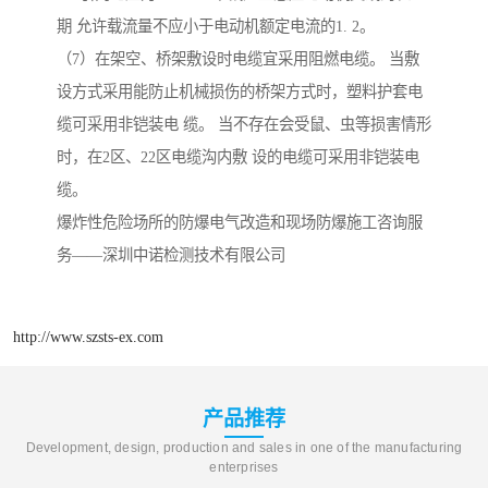
期 允许载流量不应小于电动机额定电流的1. 2。
（7）在架空、桥架敷设时电缆宜采用阻燃电缆。 当敷
设方式采用能防止机械损伤的桥架方式时，塑料护套电
缆可采用非铠装电 缆。 当不存在会受鼠、虫等损害情形
时，在2区、22区电缆沟内敷 设的电缆可采用非铠装电
缆。
爆炸性危险场所的防爆电气改造和现场防爆施工咨询服
务——深圳中诺检测技术有限公司
http://www.szsts-ex.com
产品推荐
Development, design, production and sales in one of the manufacturing
enterprises