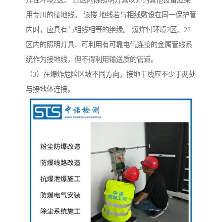
炸性环境2区、 22区内除照明灯具以外的其他设备应采
用专川的接地线。 该搂 地线若与相线敷设在同一保护管
内时，应具有与相线相等的绝缘。 爆炸忖环境2区、22
区内的照明灯具．可利用有可靠电气连接的金属管线系
统作为接地线，但不得利用输送质的管道。
（3）在爆炸危险区坡不同方向，接地干线应不少于两处
与接地体连接。