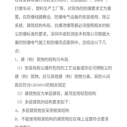
在各类具有爆炸性粉尘的场所，比如面粉厂、饲料厂、
打磨车间 、塑料生产工厂等，对现场的防爆要求尤为重
要。在防爆线路敷设、防爆电气设备的安装使用，除尘
系统、建筑结构布局、抗爆泄爆等都必须按照相关的粉
尘防爆标准的要求。深圳中诺检测技术有限公司根据大
量的防爆电气施工和防爆改造案例中，总结出以下几
点：
1、建（构）筑物的结构与布局
（1）安装有粉尘爆炸危险的工艺设备或存在可燃粉尘的
建（构）筑物，应与其他建（构）筑物分离，其防火间
距应符合GB50016的相关规定
（2）建筑物宜为单层建筑，屋顶宜用轻型结构
（3）多层建筑的结构要求如下：
A、多层建筑物宜采用框架结构
B、不能使用框架结构的建筑物应在墙上设置符合要求