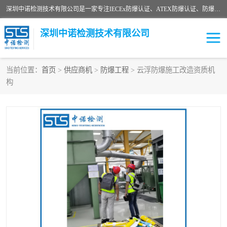
深圳中诺检测技术有限公司是一家专注IECEx防爆认证、ATEX防爆认证、防爆电气检测、防爆合格证、煤安认证等代理机构，可为客户提供从防爆设计、认证、现场检查、工程施工改造、培训等一站式服务。
深圳中诺检测技术有限公司
当前位置：
首页
>
供应商机
>
防爆工程
> 云浮防爆施工改造资质机
构
ATEX防爆认证
国内防爆认证
防爆3C认证
现场防爆检测
防爆工程
煤安矿安
IECEx防爆认证
防爆设计
防爆资质证书
各国防爆认证
防爆培训
SIL认证