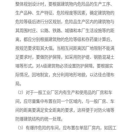
整体规划设计时，要根据建筑物内危险品的生产工序、
生产品种、生产特征、危险程度等因素，确定建筑物的
危险等级后进行分区规划，危险品生产区内的建筑物与
其周围村庄、公路、铁路、城镇和本厂生活设施等的距
离，都应分别根据建筑物的危险等级和存药量计算后，
按规范要求取其大值。当相互间距离因厂地限制不能满
足要求时，要做防护屏障，如采用防护堤、钢筋混凝土
墙等形式。对A级建筑物必须设置防护屏障。要根据实
际情况，因地制宜，充分利用地形地貌，以达佳合理布
局。
（2）对于一般工业厂区内有生产和使用品的厂房和车
间，应尽量集中布置在同一个区域内，与一般厂房、车
间的距离要满足安全距离的要求，这样便于对防火墙等
防爆建筑结构的统一处理。
（3）有爆炸危险的车间，应布置在单层厂房内，如因工