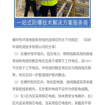
爆炸性环境电缆和导线的选择应符合下列规定：（深圳
中诺检测技术有限公司的分享）
（1）在爆炸性环境内，低压电力、照明线路采用的绝缘
导线和电缆的额定电压应高于或等于工作电压，且U0/U
不应低于工作电压。中性线的额定电压应与相线电压相
等，并应在同一护套或保护管内敷设。
（2）在爆炸危险区内，除在配电盘、接线箱或采用金属
导管配线系统内，无护套的电线不应作为供配电线路。
（3）在1区内应采用铜芯电缆；除本质安全电路外，在2
区内宜采用铜芯电缆，当采用铝芯电缆时，其截而不得