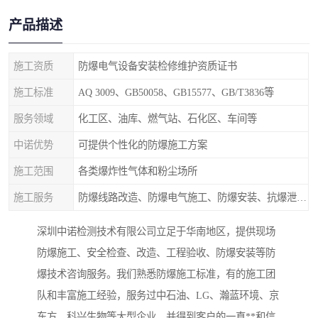
产品描述
施工资质
防爆电气设备安装检修维护资质证书
施工标准
AQ 3009、GB50058、GB15577、GB/T3836等
服务领域
化工区、油库、燃气站、石化区、车间等
中诺优势
可提供个性化的防爆施工方案
施工范围
各类爆炸性气体和粉尘场所
施工服务
防爆线路改造、防爆电气施工、防爆安装、抗爆泄爆等
深圳中诺检测技术有限公司立足于华南地区，提供现场
防爆施工、安全检查、改造、工程验收、防爆安装等防
爆技术咨询服务。我们熟悉防爆施工标准，有的施工团
队和丰富施工经验，服务过中石油、LG、瀚蓝环境、京
东方、科兴生物等大型企业，并得到客户的一直**和信