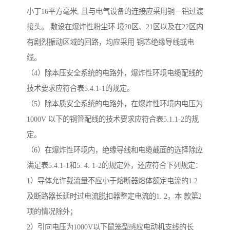
小丁16平方毫米, 且与电气设备的连接应采用铜－铝过渡
接头。 敷设在爆炸性粉尘环 境20区、21区以及在22区内
有剧烈振动区域的回路，均应采用 铜芯绝缘导线或电
缆。
（4）除本压安全系统的电路外，爆炸性环境电缆配线的
技术要求应符合表5.4.1-1的规定。
（5）除本质安全系统的电路外，在爆炸性环境内电压为
1000V 以下的钢管配线的技术要求应符合表5.1.1-2的规
定。
（6）在爆炸性环境内，绝缘导线和电缆截面的选择除应
满足表5.4.1-1和5. 4. 1-2的规定外，还应符合下列规定：
1）导体允许载流量不应小于熔断器熔体额定电流的1.2
及断路器长延时过电流脱扣器整定电流的1. 2，本 款第2
项的情况除外；
2）引向电压为1000V以下鼠笼型感应电动机支线的长