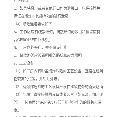
的泄爆口
C、如果将窗户或者其他开口作为泄爆口，应经核算并
保证在爆炸时其能有效的进行泄爆
（4）疏散通道要求如下：
A、工作区应有疏散通道，疏散通道的数目和位置应符
合GB50016的相关规定
B、门应向外开启，并不得设门槛
C、疏散路线应设置明细的路标和应急照明。
2、工艺设备
（1）如厂房内有粉尘爆炸危险的工艺设备，宜设在建筑
物较高的位置，并靠近外墙。
（2）有爆炸危险的工艺设备应设在建筑物外的露天场所
（3）与粉尘直接接触的设备或者装置（如光源、加热源
等），其表面允许的温度应低于相应粉尘的的低着火温
度。