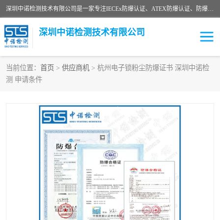
深圳中诺检测技术有限公司是一家专注IECEx防爆认证、ATEX防爆认证、防爆电气检测、防爆合格证、煤安认证等代理机构，可为客户提供从防爆设计、认证、现场检查、工程施工改造、培训等一站式服务。
深圳中诺检测技术有限公司
当前位置：
首页
>
供应商机
> 杭州电子锁粉尘防爆证书 深圳中诺检
测 申请条件
ATEX防爆认证
国内防爆认证
防爆3C认证
现场防爆检测
防爆工程
煤安矿安
IECEx防爆认证
防爆设计
防爆资质证书
各国防爆认证
防爆培训
SIL认证