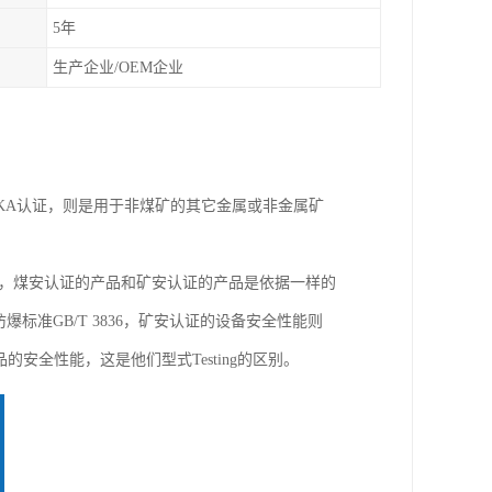
5年
生产企业/OEM企业
KA认证，则是用于非煤矿的其它金属或非金属矿
在性能方面，煤安认证的产品和矿安认证的产品是依据一样的
防爆标准GB/T 3836，矿安认证的设备安全性能则
的安全性能，这是他们型式Testing的区别。