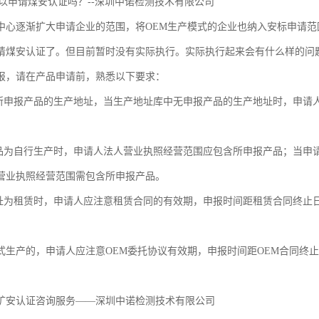
可以申请煤安认证吗？--深圳中诺检测技术有限公司
中心逐渐扩大申请企业的范围，将OEM生产模式的企业也纳入安标申请范
请煤安认证了。但目前暂时没有实际执行。实际执行起来会有什么样的问
报，请在产品申请前，熟悉以下要求：
择所申报产品的生产地址，当生产地址库中无申报产品的生产地址时，申请
产品为自行生产时，申请人法人营业执照经营范围应包含所申报产品；当申请
营业执照经营范围需包含所申报产品。
地址为租赁时，申请人应注意租赁合同的有效期，申报时间距租赁合同终止
。
M模式生产的，申请人应注意OEM委托协议有效期，申报时间距OEM合同
矿安认证咨询服务——深圳中诺检测技术有限公司