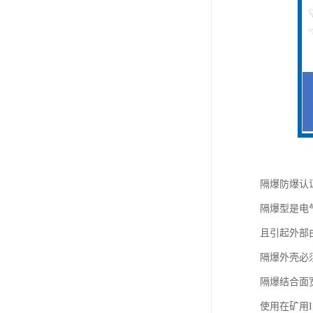
隔爆防爆认
隔爆型是电
且引起外部
隔爆外壳必
隔爆结合面
使用在矿用I