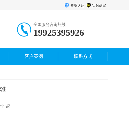
资质认证
实名商家
全国服务咨询热线:
19925395926
客户案例
联系方式
标准
/个 起