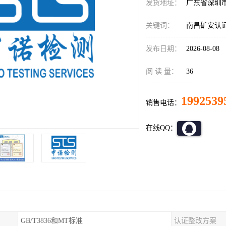
发货地址：
广东省深圳
关键词：
南昌矿安认
发布日期：
2026-08-08
阅 读 量：
36
1992539
销售电话：
在线QQ：
GB/T3836和MT标准
认证整改方案