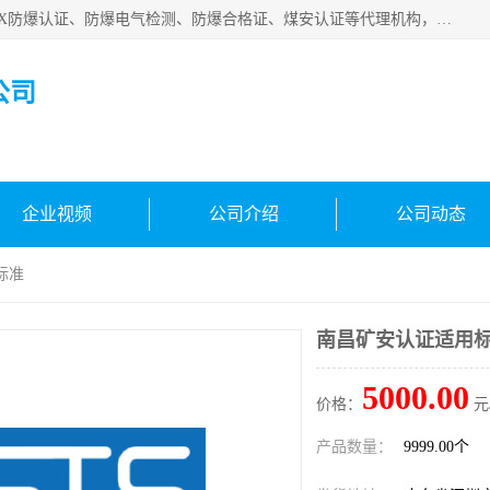
深圳中诺检测技术有限公司是一家专注IECEx防爆认证、ATEX防爆认证、防爆电气检测、防爆合格证、煤安认证等代理机构，可为客户提供从防爆设计、认证、现场检查、工程施工改造、培训等一站式服务。
公司
企业视频
公司介绍
公司动态
标准
南昌矿安认证适用
5000.00
价格：
元
产品数量：
9999.00个