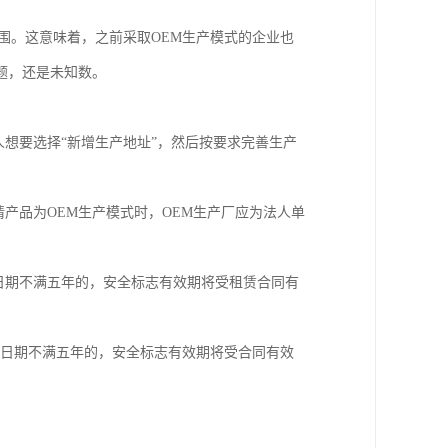
围。这意味着，之前采取OEM生产模式的企业也
题，还是未知数。
人想要选择“新增生产地址”，然后按要求完善生产
产品为OEM生产模式时，OEM生产厂应为法人单
日期不满五年的，安全标志有效期将受租赁合同有
终止日期不满五年的，安全标志有效期将受合同有效