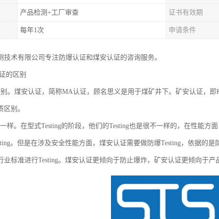
产品检测+工厂审查
证书有效期
每年1次
申请条件
测技术有限公司专注防爆认证和煤安认证的咨询服务。
认证的区别
区别。煤安认证，简称MA认证，顾名思义是用于煤矿井下。矿安认证，即
质区别。
ing不一样。在型式Testing的阶段，他们的Testing也是很不一样的，
sting。但是在涉及安全性能方面，煤安认证需要做防爆Testing，依据的是
业标准进行Testing。煤安认证更倾向于防止爆炸，矿安认证更倾向于产品