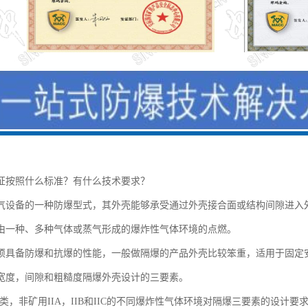
证按照什么标准？有什么技术要求？
气设备的一种防爆型式，其外壳能够承受通过外壳接合面或结构间隙进入
由一种、多种气体或蒸气形成的爆炸性气体环境的点燃。
须具备防爆和抗爆的性能，一般做隔爆的产品外壳比较笨重，适用于固定
宽度，间隙和粗糙度隔爆外壳设计的三要素。
类，非矿用IIA，IIB和IIC的不同爆炸性气体环境对隔爆三要素的设计要求也