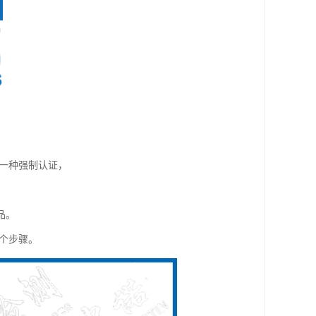
的一种强制认证，
品。
个步骤。