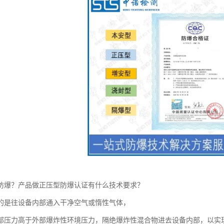
防爆？产品做正压型防爆认证有什么技术要求？
的是往设备内部通入干净空气或惰性气体，
部压力高于外部爆炸性环境压力，隔绝爆炸性混合物进去设备内部，以实