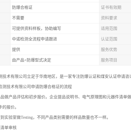
防爆合格证
证书有效期
不需要
资料要求
可提供资料样板，协助编写
适用范围
中诺检测全流程申请跟进
认证范围
提供
服务优势
由产品+防爆型式决定
服务项目
测技术有限公司立足于华南地区，是一家专注防爆认证和煤安认证申请咨
检测技术有限公司申请防爆合格证的流程
产品做产品评估和初步报价。企业提品说明书、电气原理图和元器件清单
步的报价。
到实验室做Testing，不同产品类别需要的样品数量也不一样。
料清单审核