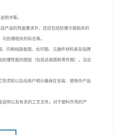
用说明书等。
应包括产品的性能要求外，还应包括防爆方面相关的
、与防爆相关的标志等。
图、印刷线路板图、丝印图、元器件材料表及铭牌
品防爆性能的图纸（包括总装图和零件图）。当总
订货须知以及向用户明示确保在安装、使用中产品
能说明以及有关的工艺文件。对于塑料外壳的产