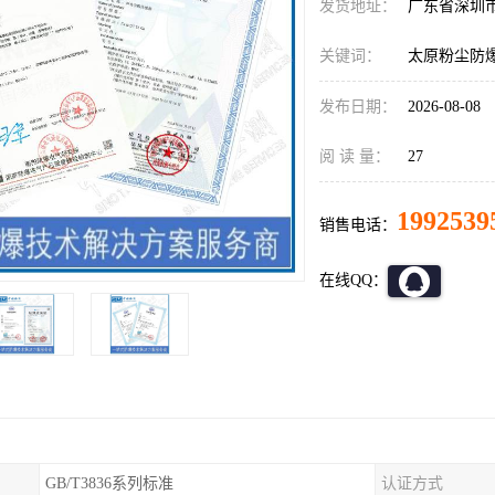
发货地址：
广东省深圳
关键词：
太原粉尘防
发布日期：
2026-08-08
阅 读 量：
27
1992539
销售电话：
在线QQ：
GB/T3836系列标准
认证方式