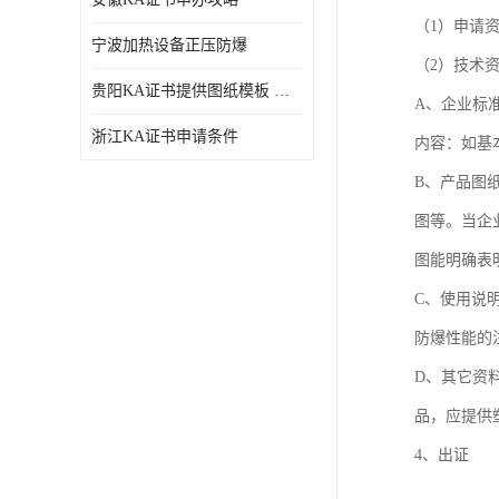
（1）申请
宁波加热设备正压防爆
（2）技术
贵阳KA证书提供图纸模板 深圳中诺检测
A、企业标
浙江KA证书申请条件
内容：如基
B、产品图
图等。当企
图能明确表
C、使用说
防爆性能的
D、其它资
品，应提供
4、出证