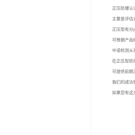
正压防爆认证适用
主要是评估
正压型有分p
可根据产品
中诺检测从事
在正压型防
可提供前期
我们的成功
如果您有这