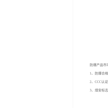
防爆产品市
1、防爆合
2、CCC
3、煤安标志