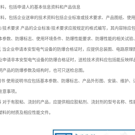
资料，包括申请人的基本信息资料和产品信息
资料，包括企业送审的技术资料包括企业标准或技术要求、产品图纸、使
准/技术要求 产品的企业标准/技术要求应按规定的格式编写，其内容除
本参数、防爆标志、使用环境条件、防爆性能要求、防爆性能的相关试验
纸 当企业申请本安型电气设备的防爆合格证时，应提供总装图、电路原理
业申请非本安型电气设备的防爆合格证时，送检技术资料应包括能反映样
明产品的防爆参数及结构时，也可只送检总图。
明书 使用说明书应包括基本参数、防爆标志、产品外形图、安装、维护、
注意事项。
料 对于有胶粘、浇封的产品，应提供相应胶粘剂、浇封剂的型号名称、性
塑料的材质及相应性能文件。