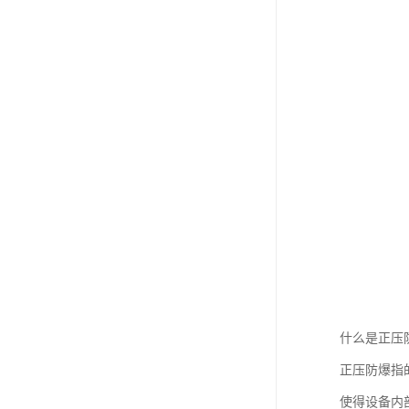
什么是正压
正压防爆指
使得设备内