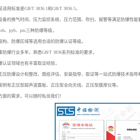
标准是GB/T 3836.1和GB/T 3836.5，
设备的换气时间、压力监控系统、压力范围、吹扫、报警等满足防爆性能
xb、pyb、pzc三种防爆等级，
结构、防爆区域等选用合适的防爆认证等级。
防爆行业多年，熟悉GB/T 3836系列标准的要求，
爆认证领域也有丰富取证经验，
正压防爆设计和整改、图纸评估、安装指导、取证等一站式防爆技术指导
案例有正压型超声波震板、正压型全向天线、正压型膜厚仪等。
方面的需求，可以随时私信我们！