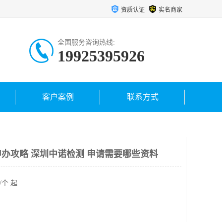
资质认证
实名商家
全国服务咨询热线:
19925395926
客户案例
联系方式
办攻略 深圳中诺检测 申请需要哪些资料
/个 起